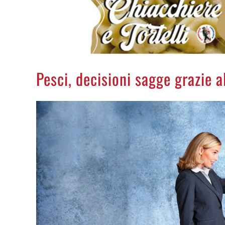
Pesci, decisioni sagge grazie al