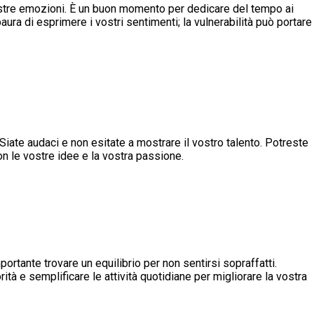
vostre emozioni. È un buon momento per dedicare del tempo ai
paura di esprimere i vostri sentimenti; la vulnerabilità può portare
 Siate audaci e non esitate a mostrare il vostro talento. Potreste
con le vostre idee e la vostra passione.
portante trovare un equilibrio per non sentirsi sopraffatti.
ità e semplificare le attività quotidiane per migliorare la vostra