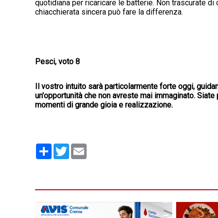
quotidiana per ricaricare le batterie. Non trascurate d
chiacchierata sincera può fare la differenza.
Pesci, voto 8
Il vostro intuito sarà particolarmente forte oggi, guid
un'opportunità che non avreste mai immaginato. Siate 
momenti di grande gioia e realizzazione.
Condividi
Twitter
Email