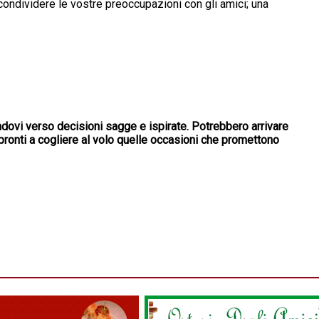
i condividere le vostre preoccupazioni con gli amici; una
andovi verso decisioni sagge e ispirate. Potrebbero arrivare
pronti a cogliere al volo quelle occasioni che promettono