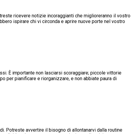
este ricevere notizie incoraggianti che miglioreranno il vostro
bbero ispirare chi vi circonda e aprire nuove porte nel vostro
ssi. È importante non lasciarsi scoraggiare; piccole vittorie
po per pianificare e riorganizzare, e non abbiate paura di
di. Potreste avvertire il bisogno di allontanarvi dalla routine