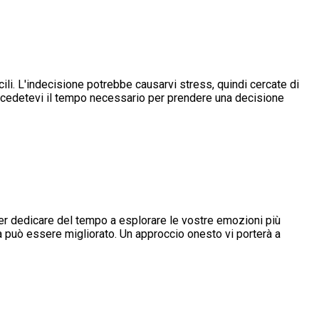
cili. L'indecisione potrebbe causarvi stress, quindi cercate di
 concedetevi il tempo necessario per prendere una decisione
ler dedicare del tempo a esplorare le vostre emozioni più
sa può essere migliorato. Un approccio onesto vi porterà a