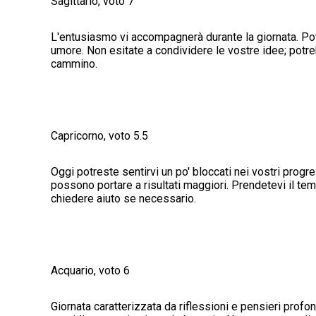
Sagittario, voto 7
L'entusiasmo vi accompagnerà durante la giornata. Potr
umore. Non esitate a condividere le vostre idee; potre
cammino.
Capricorno, voto 5.5
Oggi potreste sentirvi un po' bloccati nei vostri progre
possono portare a risultati maggiori. Prendetevi il tem
chiedere aiuto se necessario.
Acquario, voto 6
Giornata caratterizzata da riflessioni e pensieri profon