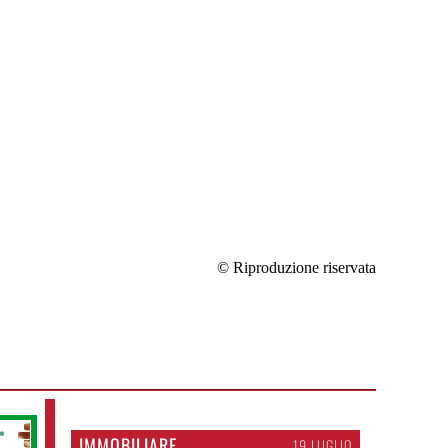
© Riproduzione riservata
IMMOBILIARE
19 LUGLIO