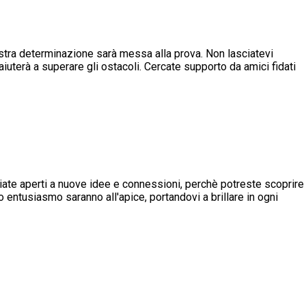
stra determinazione sarà messa alla prova. Non lasciatevi
aiuterà a superare gli ostacoli. Cercate supporto da amici fidati
Siate aperti a nuove idee e connessioni, perchè potreste scoprire
ro entusiasmo saranno all'apice, portandovi a brillare in ogni