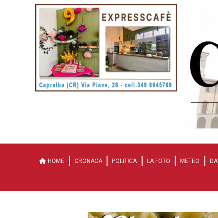
HOME
CRONACA
POLITICA
LA FOTO
METEO
DA