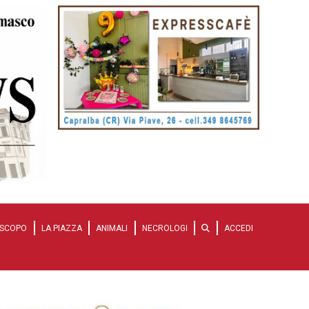
SCOPO
LA PIAZZA
ANIMALI
NECROLOGI
ACCEDI