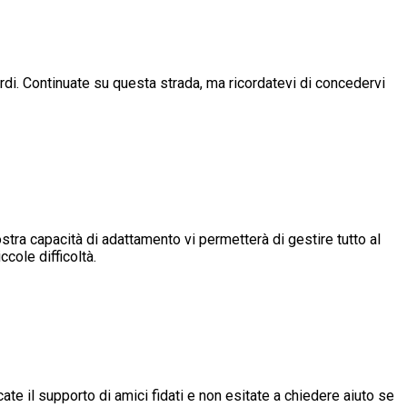
ardi. Continuate su questa strada, ma ricordatevi di concedervi
ostra capacità di adattamento vi permetterà di gestire tutto al
ccole difficoltà.
cate il supporto di amici fidati e non esitate a chiedere aiuto se