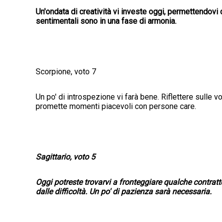
Un'ondata di creatività vi investe oggi, permettendovi d
sentimentali sono in una fase di armonia.
Scorpione, voto 7
Un po' di introspezione vi farà bene. Riflettere sulle vost
promette momenti piacevoli con persone care.
Sagittario, voto 5
Oggi potreste trovarvi a fronteggiare qualche contrat
dalle difficoltà. Un po' di pazienza sarà necessaria.