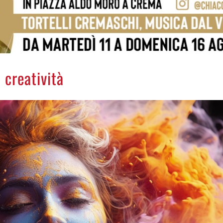
 creatività