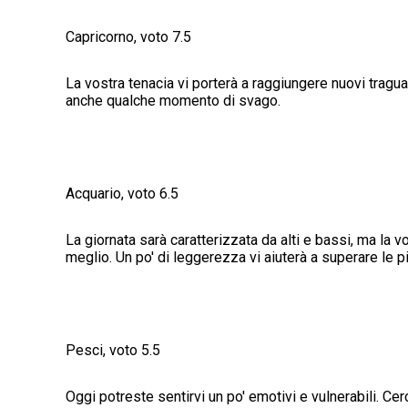
Capricorno, voto 7.5
La vostra tenacia vi porterà a raggiungere nuovi tragu
anche qualche momento di svago.
Acquario, voto 6.5
La giornata sarà caratterizzata da alti e bassi, ma la v
meglio. Un po' di leggerezza vi aiuterà a superare le pi
Pesci, voto 5.5
Oggi potreste sentirvi un po' emotivi e vulnerabili. Cer