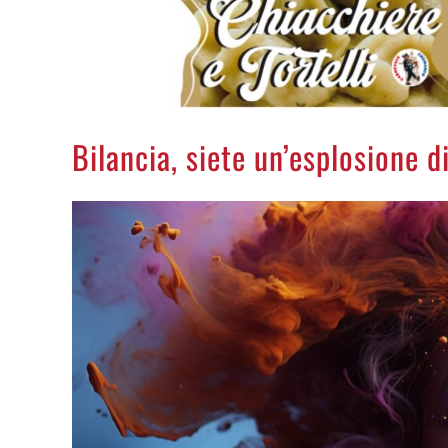
Bilancia, siete un’esplosione di