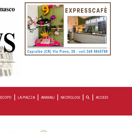
SCOPO
LA PIAZZA
ANIMALI
NECROLOGI
ACCEDI