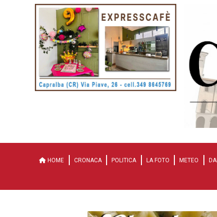
HOME
CRONACA
POLITICA
LA FOTO
METEO
DA