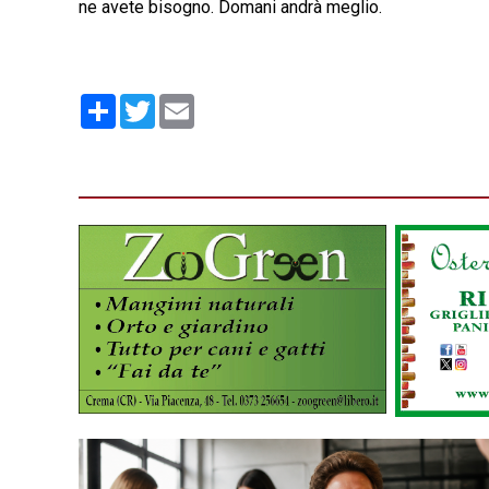
ne avete bisogno. Domani andrà meglio.
Condividi
Twitter
Email