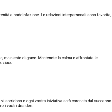
renità e soddisfazione. Le relazioni interpersonali sono favorite,
ta, ma niente di grave. Mantenete la calma e affrontate le
prezioso.
 vi sorridono e ogni vostra iniziativa sarà coronata dal successo.
e i vostri desideri.