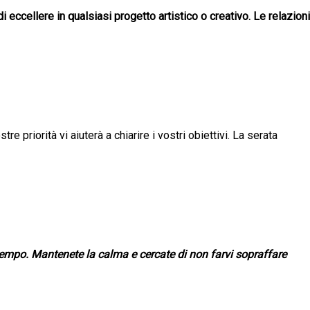
i eccellere in qualsiasi progetto artistico o creativo. Le relazioni
re priorità vi aiuterà a chiarire i vostri obiettivi. La serata
tempo. Mantenete la calma e cercate di non farvi sopraffare