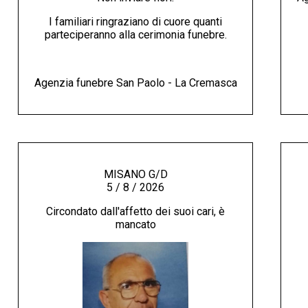
I familiari ringraziano di cuore quanti
parteciperanno alla cerimonia funebre.
Agenzia funebre San Paolo - La Cremasca
MISANO G/D
5 / 8 / 2026
Circondato dall'affetto dei suoi cari, è
mancato