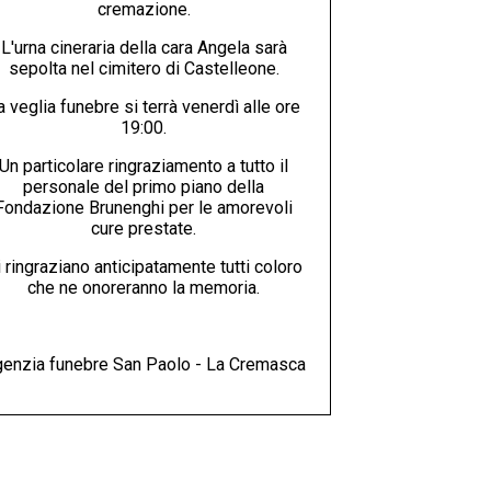
cremazione.
L'urna cineraria della cara Angela sarà
sepolta nel cimitero di Castelleone.
a veglia funebre si terrà venerdì alle ore
19:00.
Un particolare ringraziamento a tutto il
personale del primo piano della
Fondazione Brunenghi per le amorevoli
cure prestate.
 ringraziano anticipatamente tutti coloro
che ne onoreranno la memoria.
enzia funebre San Paolo - La Cremasca