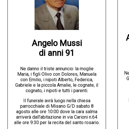
Angelo Mussi

di anni 91
Ne danno il triste annuncio: la moglie
Ne
Maria, i figli Olivo con Dolores, Manuela
G
con Emilio, i nipoti Alberto, Federica,
Gabriele e la piccola Amalie, le cognate, il
cognato, i nipoti e tutti i parenti.
Il funerale avrà luogo nella chiesa
parrocchiale di Misano G/D sabato 8
agosto alle ore 10:00 dove la cara salma
arriverà dall'abitazione in via Carioni n.64
alle ore 9:30 per la recita del santo rosario.