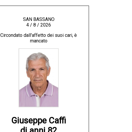
SAN BASSANO
4 / 8 / 2026
Circondato dall'affetto dei suoi cari, è
mancato
Giuseppe Caffi

di anni 82