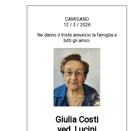
CAMISANO
12 / 3 / 2026
Ne danno il triste annuncio la famiglia e
tutti gli amici.
Giulia Costi

ved. Lucini
