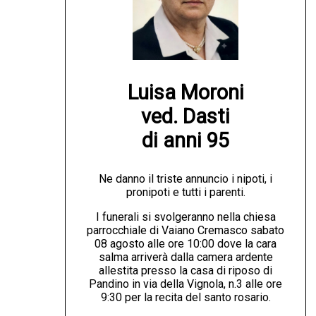
Luisa Moroni

ved. Dasti

di anni 95
Ne danno il triste annuncio i nipoti, i
pronipoti e tutti i parenti.
I funerali si svolgeranno nella chiesa
parrocchiale di Vaiano Cremasco sabato
08 agosto alle ore 10:00 dove la cara
salma arriverà dalla camera ardente
allestita presso la casa di riposo di
Pandino in via della Vignola, n.3 alle ore
9:30 per la recita del santo rosario.