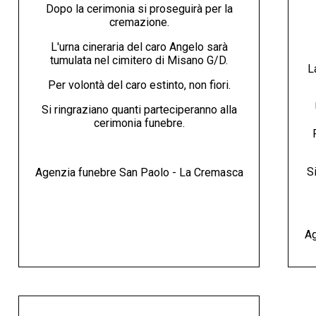
Dopo la cerimonia si proseguirà per la
cremazione.
L'urna cineraria del caro Angelo sarà
tumulata nel cimitero di Misano G/D.
L
Per volontà del caro estinto, non fiori.
Si ringraziano quanti parteciperanno alla
cerimonia funebre.
Si
Agenzia funebre San Paolo - La Cremasca
Ag