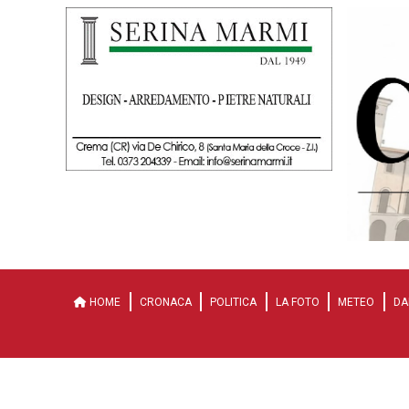
HOME
CRONACA
POLITICA
LA FOTO
METEO
DA