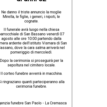
Ne danno il triste annuncio la moglie
Mirella, le figlie, i generi, i nipoti, le
cognate.
Il funerale avrà luogo nella chiesa
parrocchiale di San Bassano venerdì 07
agosto alle ore 10:00 partendo dalla
mera ardente dell'istituto Vismara di San
assano, dove la cara salma arriverà nel
pomeriggio di mercoledì.
Dopo la cerimonia si proseguirà per la
sepoltura nel cimitero locale.
Il corteo funebre avverrà in macchina.
i ringraziano quanti parteciperanno alla
cerimonia funebre.
enzia funebre San Paolo - La Cremasca