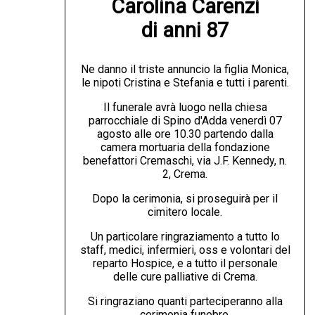
Carolina Carenzi

di anni 87
Ne danno il triste annuncio la figlia Monica,
le nipoti Cristina e Stefania e tutti i parenti.
Il funerale avrà luogo nella chiesa
parrocchiale di Spino d'Adda venerdì 07
agosto alle ore 10.30 partendo dalla
camera mortuaria della fondazione
benefattori Cremaschi, via J.F. Kennedy, n.
2, Crema.
Dopo la cerimonia, si proseguirà per il
cimitero locale.
Un particolare ringraziamento a tutto lo
staff, medici, infermieri, oss e volontari del
reparto Hospice, e a tutto il personale
delle cure palliative di Crema.
Si ringraziano quanti parteciperanno alla
cerimonia funebre.