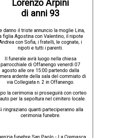
Lorenzo Arpini

di anni 93
e danno il triste annuncio la moglie Lina,
a figlia Agostina con Valentino, il nipote
Andrea con Sofia, i fratelli, le cognate, i
nipoti e tutti i parenti.
Il funerale avrà luogo nella chiesa
parrocchiale di Offanengo venerdì 07
agosto alle ore 15:00 partendo dalla
mera ardente della sala del commiato di
via Collegiata n. 2 in Offanengo.
po la cerimonia si proseguirà con corteo
 auto per la sepoltura nel cimitero locale.
i ringraziano quanti parteciperanno alla
cerimonia funebre.
enzia funebre San Paolo - La Cremasca