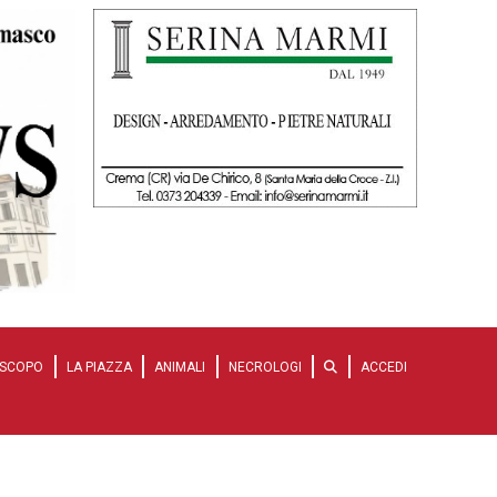
SCOPO
LA PIAZZA
ANIMALI
NECROLOGI
ACCEDI