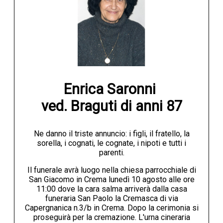
Enrica Saronni 

ved. Braguti di anni 87
Ne danno il triste annuncio: i figli, il fratello, la
sorella, i cognati, le cognate, i nipoti e tutti i
parenti.
Il funerale avrà luogo nella chiesa parrocchiale di
San Giacomo in Crema lunedì 10 agosto alle ore
11:00 dove la cara salma arriverà dalla casa
funeraria San Paolo la Cremasca di via
Capergnanica n.3/b in Crema. Dopo la cerimonia si
proseguirà per la cremazione. L'urna cineraria