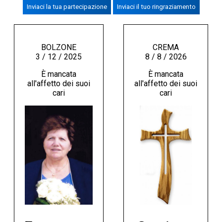
Inviaci la tua partecipazione
Inviaci il tuo ringraziamento
CREMASCO
OROSCOPO
LA PIAZZA
BOLZONE
CREMA
3 / 12 / 2025
8 / 8 / 2026
ANIMALI
È mancata
È mancata
NECROLOGI
all'affetto dei suoi
all'affetto dei suoi
cari
cari
ACCEDI