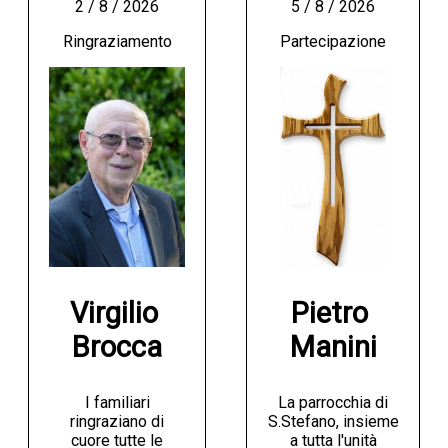
2 / 8 / 2026
5 / 8 / 2026
Ringraziamento
Partecipazione
Virgilio 
Pietro 
Brocca
Manini
I familiari
La parrocchia di
ringraziano di
S.Stefano, insieme
cuore tutte le
a tutta l'unità