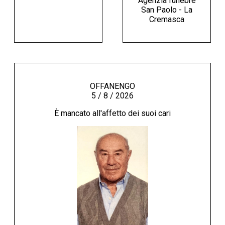
Agenzia funebre
San Paolo - La
Cremasca
OFFANENGO
5 / 8 / 2026
È mancato all'affetto dei suoi cari