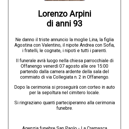
Lorenzo Arpini

di anni 93
Ne danno il triste annuncio la moglie Lina, la figlia
Agostina con Valentino, il nipote Andrea con Sofia,
i fratelli, le cognate, i nipoti e tutti i parenti.
Il funerale avrà luogo nella chiesa parrocchiale di
Offanengo venerdì 07 agosto alle ore 15:00
partendo dalla camera ardente della sala del
commiato di via Collegiata n. 2 in Offanengo.
Dopo la cerimonia si proseguirà con corteo in auto
per la sepoltura nel cimitero locale.
Si ringraziano quanti parteciperanno alla cerimonia
funebre.
Agenzia funebre San Paolo - La Cremasca