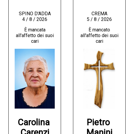
SPINO D'ADDA
CREMA
4 / 8 / 2026
5 / 8 / 2026
È mancata
È mancato
all'affetto dei suoi
all'affetto dei suoi
cari
cari
Carolina 
Pietro 
Carenzi

Manini
