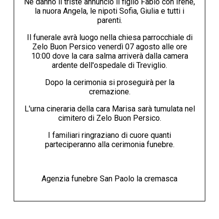
Ne danno il triste annuncio il figlio Fabio con Irene,
la nuora Angela, le nipoti Sofia, Giulia e tutti i
parenti.
Il funerale avrà luogo nella chiesa parrocchiale di
Zelo Buon Persico venerdì 07 agosto alle ore
10:00 dove la cara salma arriverà dalla camera
ardente dell'ospedale di Treviglio.
Dopo la cerimonia si proseguirà per la
cremazione.
L'urna cineraria della cara Marisa sarà tumulata nel
cimitero di Zelo Buon Persico.
I familiari ringraziano di cuore quanti
parteciperanno alla cerimonia funebre.
Agenzia funebre San Paolo la cremasca