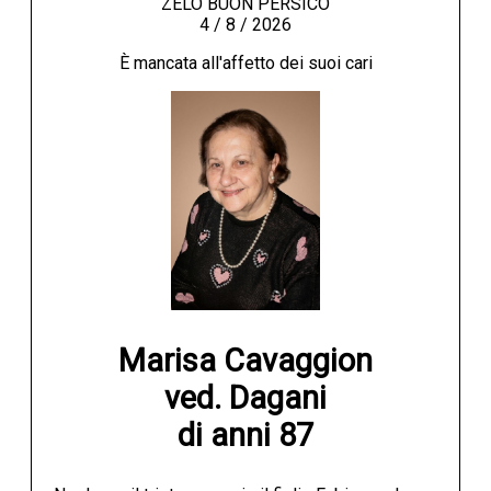
ZELO BUON PERSICO
4 / 8 / 2026
È mancata all'affetto dei suoi cari
Marisa Cavaggion

ved. Dagani

di anni 87