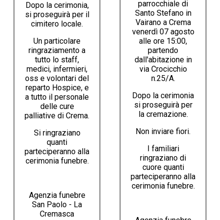
parrocchiale di
Dopo la cerimonia,
Santo Stefano in
si proseguirà per il
Vairano a Crema
cimitero locale.
venerdì 07 agosto
Un particolare
alle ore 15:00,
ringraziamento a
partendo
tutto lo staff,
dall'abitazione in
medici, infermieri,
via Crocicchio
oss e volontari del
n.25/A.
reparto Hospice, e
Dopo la cerimonia
a tutto il personale
si proseguirà per
delle cure
la cremazione.
palliative di Crema.
Non inviare fiori.
Si ringraziano
quanti
I familiari
parteciperanno alla
ringraziano di
cerimonia funebre.
cuore quanti
parteciperanno alla
cerimonia funebre.
Agenzia funebre
San Paolo - La
Cremasca