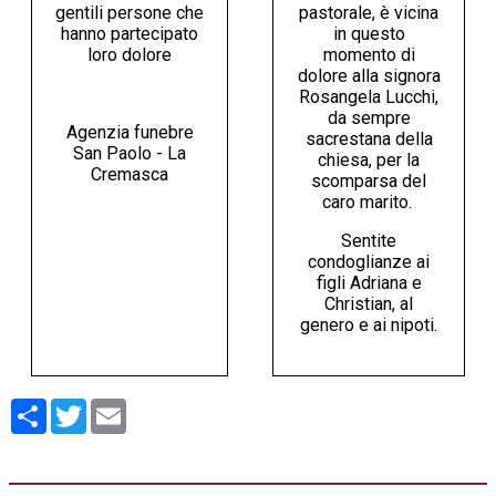
gentili persone che
pastorale, è vicina
hanno partecipato
in questo
loro dolore
momento di
dolore alla signora
Rosangela Lucchi,
da sempre
Agenzia funebre
sacrestana della
San Paolo - La
chiesa, per la
Cremasca
scomparsa del
caro marito.
Sentite
condoglianze ai
figli Adriana e
Christian, al
genero e ai nipoti.
Condividi
Twitter
Email