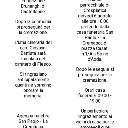
Fondazione
parrocchiale di
Brunenghi di
Crespiatica
Castelleone.
giovedì 6 agosto
alle ore 10:00
Dopo la cerimonia
partendo dalla
si proseguirà per
casa funeraria San
la cremazione.
Paolo - La
L'urna cineraria del
Cremasca di
caro Giovanni
piazza Casati
Battista sarà
n.1/A a Spino
tumulata nel
d'Adda.
cimitero di Fiesco.
Dopo le esequie si
Si ringraziano
proseguirà per la
anticipatamente
cremazione.
quanti ne vorranno
Orari casa
onorare la
funeraria: 09:00 -
memoria.
19:00
Un particolare
Agenzia funebre
ringraziamento ai
San Paolo - La
vicini di casa per le
Cremasca
amorevoli cure