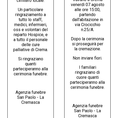
cimitero locale.
venerdì 07 agosto
Un particolare
alle ore 15:00,
ringraziamento a
partendo
tutto lo staff,
dall'abitazione in
medici, infermieri,
via Crocicchio
oss e volontari del
n.25/A.
reparto Hospice, e
Dopo la cerimonia
a tutto il personale
si proseguirà per
delle cure
la cremazione.
palliative di Crema.
Non inviare fiori.
Si ringraziano
quanti
I familiari
parteciperanno alla
ringraziano di
cerimonia funebre.
cuore quanti
parteciperanno alla
cerimonia funebre.
Agenzia funebre
San Paolo - La
Cremasca
Agenzia funebre
San Paolo - La
Cremasca