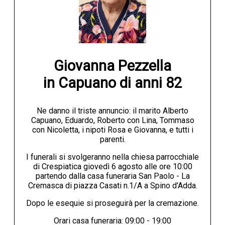
Giovanna Pezzella

in Capuano di anni 82
Ne danno il triste annuncio: il marito Alberto
Capuano, Eduardo, Roberto con Lina, Tommaso
con Nicoletta, i nipoti Rosa e Giovanna, e tutti i
parenti.
I funerali si svolgeranno nella chiesa parrocchiale
di Crespiatica giovedì 6 agosto alle ore 10:00
partendo dalla casa funeraria San Paolo - La
Cremasca di piazza Casati n.1/A a Spino d'Adda.
Dopo le esequie si proseguirà per la cremazione.
Orari casa funeraria: 09:00 - 19:00