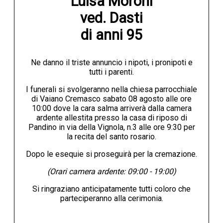
Luisa Moroni

ved. Dasti

di anni 95
Ne danno il triste annuncio i nipoti, i pronipoti e
tutti i parenti.
I funerali si svolgeranno nella chiesa parrocchiale
di Vaiano Cremasco sabato 08 agosto alle ore
10:00 dove la cara salma arriverà dalla camera
ardente allestita presso la casa di riposo di
Pandino in via della Vignola, n.3 alle ore 9:30 per
la recita del santo rosario.
Dopo le esequie si proseguirà per la cremazione.
(Orari camera ardente: 09:00 - 19:00)
Si ringraziano anticipatamente tutti coloro che
parteciperanno alla cerimonia.