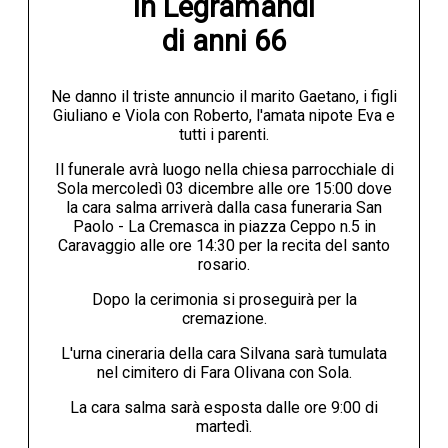
in Legramandi

di anni 66
Ne danno il triste annuncio il marito Gaetano, i figli
Giuliano e Viola con Roberto, l'amata nipote Eva e
tutti i parenti.
Il funerale avrà luogo nella chiesa parrocchiale di
Sola mercoledì 03 dicembre alle ore 15:00 dove
la cara salma arriverà dalla casa funeraria San
Paolo - La Cremasca in piazza Ceppo n.5 in
Caravaggio alle ore 14:30 per la recita del santo
rosario.
Dopo la cerimonia si proseguirà per la
cremazione.
L'urna cineraria della cara Silvana sarà tumulata
nel cimitero di Fara Olivana con Sola.
La cara salma sarà esposta dalle ore 9:00 di
martedì.