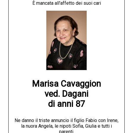
È mancata all'affetto dei suoi cari
Marisa Cavaggion

ved. Dagani

di anni 87
Ne danno il triste annuncio il figlio Fabio con Irene,
la nuora Angela, le nipoti Sofia, Giulia e tutti i
parenti.