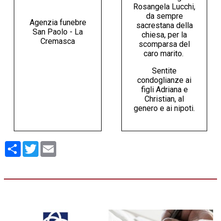
Rosangela Lucchi,
da sempre
Agenzia funebre
sacrestana della
San Paolo - La
chiesa, per la
Cremasca
scomparsa del
caro marito.
Sentite
condoglianze ai
figli Adriana e
Christian, al
genero e ai nipoti.
Condividi
Twitter
Email