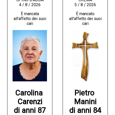
4 / 8 / 2026
5 / 8 / 2026
È mancata
È mancato
all'affetto dei suoi
all'affetto dei suoi
cari
cari
Carolina 
Pietro 
Carenzi

Manini

di anni 87
di anni 84