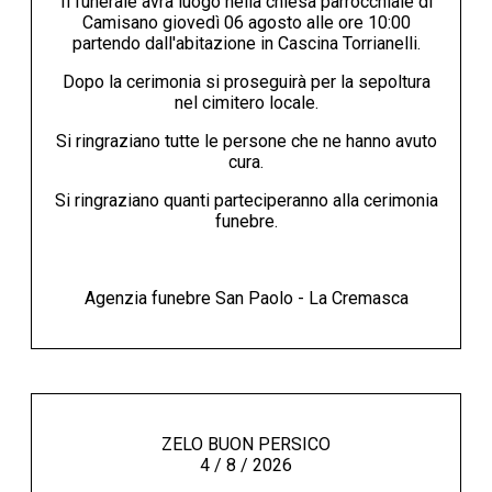
Il funerale avrà luogo nella chiesa parrocchiale di
Camisano giovedì 06 agosto alle ore 10:00
partendo dall'abitazione in Cascina Torrianelli.
Dopo la cerimonia si proseguirà per la sepoltura
nel cimitero locale.
Si ringraziano tutte le persone che ne hanno avuto
cura.
Si ringraziano quanti parteciperanno alla cerimonia
funebre.
Agenzia funebre San Paolo - La Cremasca
ZELO BUON PERSICO
4 / 8 / 2026