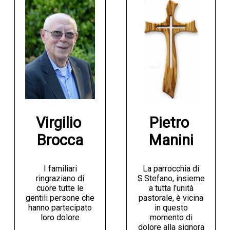
Virgilio 
Pietro 
Brocca
Manini
I familiari
La parrocchia di
ringraziano di
S.Stefano, insieme
cuore tutte le
a tutta l'unità
gentili persone che
pastorale, è vicina
hanno partecipato
in questo
loro dolore
momento di
dolore alla signora