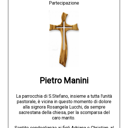
Partecipazione
Pietro Manini
La parrocchia di S.Stefano, insieme a tutta l'unità
pastorale, è vicina in questo momento di dolore
alla signora Rosangela Lucchi, da sempre
sacrestana della chiesa, per la scomparsa del
caro marito.
Sentite condoglianze ai figli Adriana e Christian, al