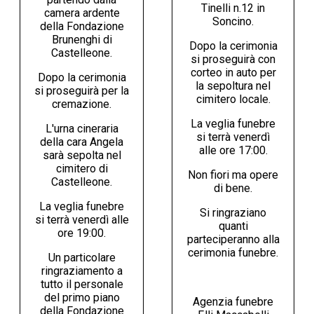
Tinelli n.12 in
camera ardente
Soncino.
della Fondazione
Brunenghi di
Dopo la cerimonia
Castelleone.
si proseguirà con
corteo in auto per
Dopo la cerimonia
la sepoltura nel
si proseguirà per la
cimitero locale.
cremazione.
La veglia funebre
L'urna cineraria
si terrà venerdì
della cara Angela
alle ore 17:00.
sarà sepolta nel
cimitero di
Non fiori ma opere
Castelleone.
di bene.
La veglia funebre
Si ringraziano
si terrà venerdì alle
quanti
ore 19:00.
parteciperanno alla
cerimonia funebre.
Un particolare
ringraziamento a
tutto il personale
del primo piano
Agenzia funebre
della Fondazione