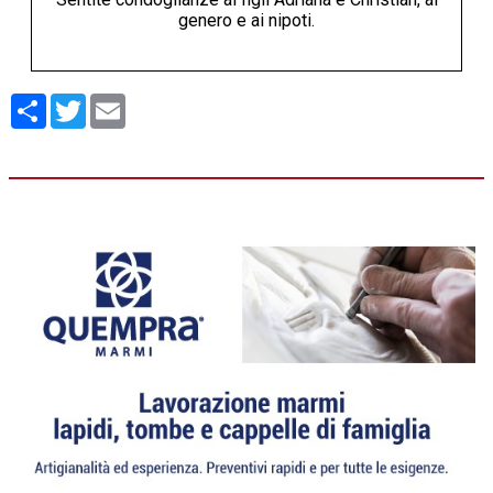
genero e ai nipoti.
Condividi
Twitter
Email