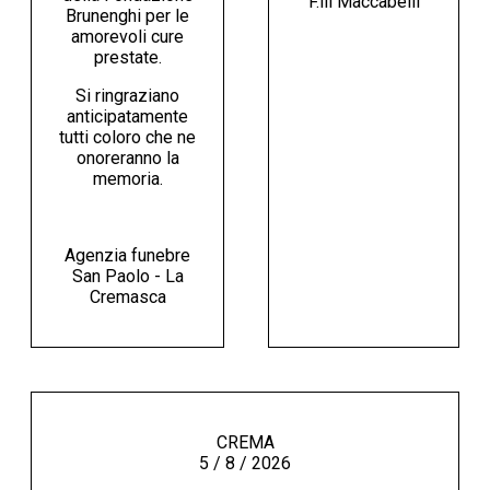
F.lli Maccabelli
Brunenghi per le
amorevoli cure
prestate.
Si ringraziano
anticipatamente
tutti coloro che ne
onoreranno la
memoria.
Agenzia funebre
San Paolo - La
Cremasca
CREMA
5 / 8 / 2026