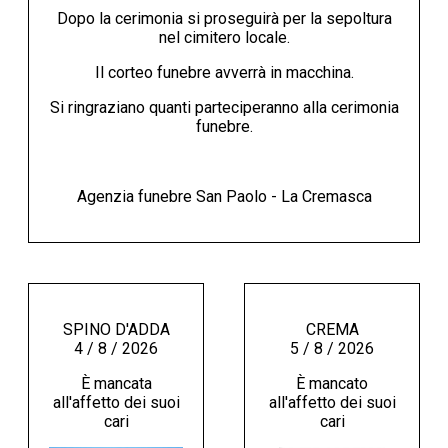
Dopo la cerimonia si proseguirà per la sepoltura
nel cimitero locale.
Il corteo funebre avverrà in macchina.
Si ringraziano quanti parteciperanno alla cerimonia
funebre.
Agenzia funebre San Paolo - La Cremasca
SPINO D'ADDA
CREMA
4 / 8 / 2026
5 / 8 / 2026
È mancata
È mancato
all'affetto dei suoi
all'affetto dei suoi
cari
cari