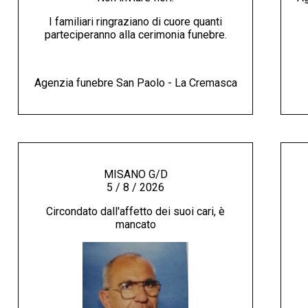
I familiari ringraziano di cuore quanti
parteciperanno alla cerimonia funebre.
Agenzia funebre San Paolo - La Cremasca
MISANO G/D
5 / 8 / 2026
Circondato dall'affetto dei suoi cari, è
mancato