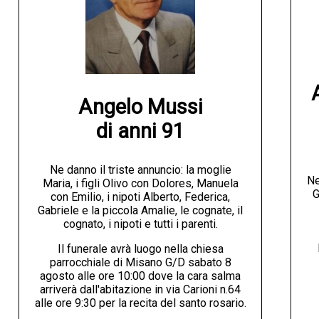
Angelo Mussi

di anni 91
Ne danno il triste annuncio: la moglie
Ne
Maria, i figli Olivo con Dolores, Manuela
G
con Emilio, i nipoti Alberto, Federica,
Gabriele e la piccola Amalie, le cognate, il
cognato, i nipoti e tutti i parenti.
Il funerale avrà luogo nella chiesa
parrocchiale di Misano G/D sabato 8
agosto alle ore 10:00 dove la cara salma
arriverà dall'abitazione in via Carioni n.64
alle ore 9:30 per la recita del santo rosario.