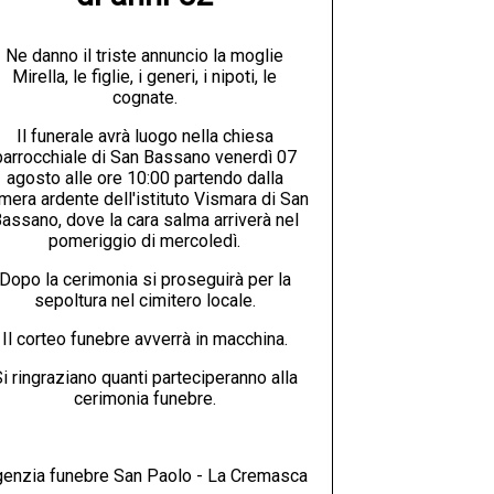
Ne danno il triste annuncio la moglie
Mirella, le figlie, i generi, i nipoti, le
cognate.
Il funerale avrà luogo nella chiesa
parrocchiale di San Bassano venerdì 07
agosto alle ore 10:00 partendo dalla
mera ardente dell'istituto Vismara di San
assano, dove la cara salma arriverà nel
pomeriggio di mercoledì.
Dopo la cerimonia si proseguirà per la
sepoltura nel cimitero locale.
Il corteo funebre avverrà in macchina.
i ringraziano quanti parteciperanno alla
cerimonia funebre.
enzia funebre San Paolo - La Cremasca