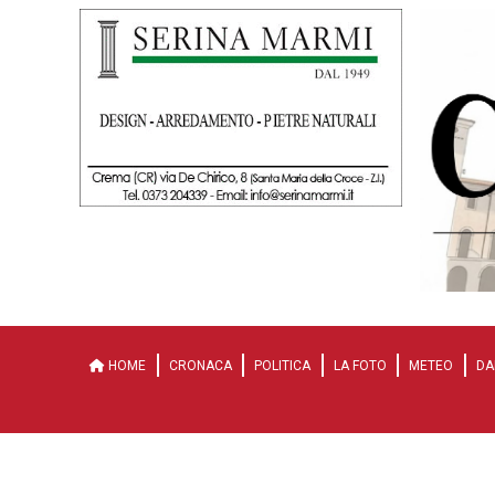
HOME
CRONACA
POLITICA
LA FOTO
METEO
DA