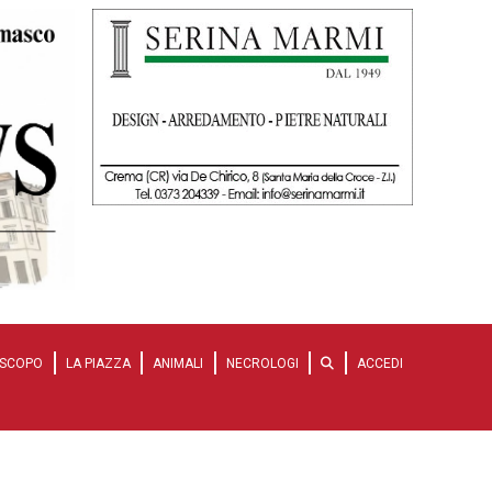
SCOPO
LA PIAZZA
ANIMALI
NECROLOGI
ACCEDI