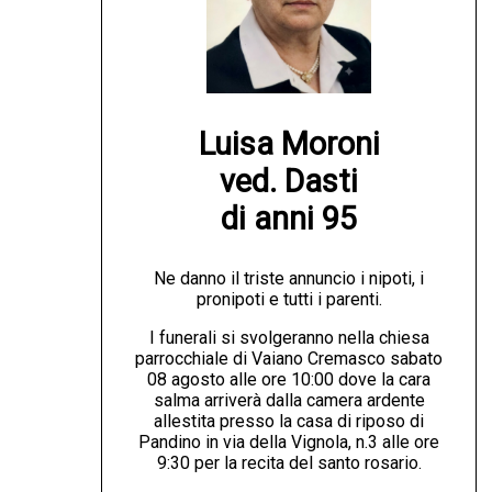
Luisa Moroni

ved. Dasti

di anni 95
Ne danno il triste annuncio i nipoti, i
pronipoti e tutti i parenti.
I funerali si svolgeranno nella chiesa
parrocchiale di Vaiano Cremasco sabato
08 agosto alle ore 10:00 dove la cara
salma arriverà dalla camera ardente
allestita presso la casa di riposo di
Pandino in via della Vignola, n.3 alle ore
9:30 per la recita del santo rosario.