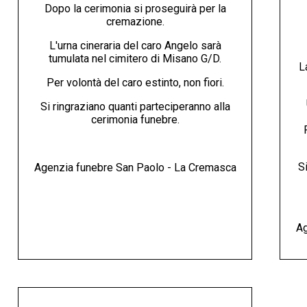
Dopo la cerimonia si proseguirà per la
cremazione.
L'urna cineraria del caro Angelo sarà
tumulata nel cimitero di Misano G/D.
L
Per volontà del caro estinto, non fiori.
Si ringraziano quanti parteciperanno alla
cerimonia funebre.
Si
Agenzia funebre San Paolo - La Cremasca
Ag