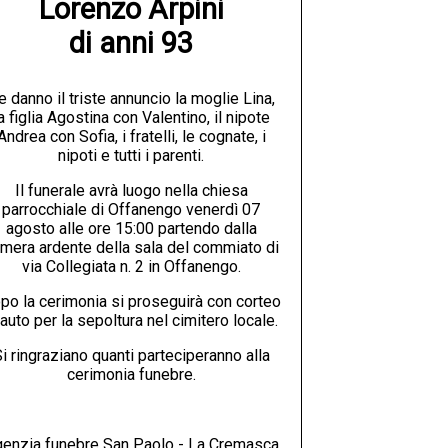
Lorenzo Arpini

di anni 93
e danno il triste annuncio la moglie Lina,
a figlia Agostina con Valentino, il nipote
Andrea con Sofia, i fratelli, le cognate, i
nipoti e tutti i parenti.
Il funerale avrà luogo nella chiesa
parrocchiale di Offanengo venerdì 07
agosto alle ore 15:00 partendo dalla
mera ardente della sala del commiato di
via Collegiata n. 2 in Offanengo.
po la cerimonia si proseguirà con corteo
 auto per la sepoltura nel cimitero locale.
i ringraziano quanti parteciperanno alla
cerimonia funebre.
enzia funebre San Paolo - La Cremasca