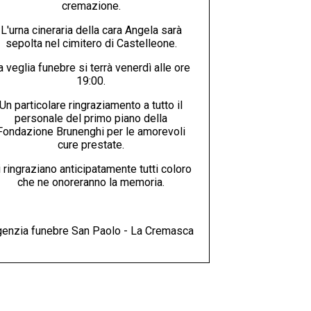
cremazione.
L'urna cineraria della cara Angela sarà
sepolta nel cimitero di Castelleone.
a veglia funebre si terrà venerdì alle ore
19:00.
Un particolare ringraziamento a tutto il
personale del primo piano della
Fondazione Brunenghi per le amorevoli
cure prestate.
 ringraziano anticipatamente tutti coloro
che ne onoreranno la memoria.
enzia funebre San Paolo - La Cremasca