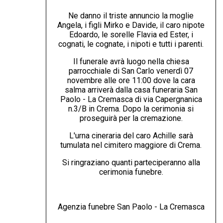
Ne danno il triste annuncio la moglie
Angela, i figli Mirko e Davide, il caro nipote
Edoardo, le sorelle Flavia ed Ester, i
cognati, le cognate, i nipoti e tutti i parenti.
Il funerale avrà luogo nella chiesa
parrocchiale di San Carlo venerdì 07
novembre alle ore 11:00 dove la cara
salma arriverà dalla casa funeraria San
Paolo - La Cremasca di via Capergnanica
n.3/B in Crema. Dopo la cerimonia si
proseguirà per la cremazione.
L'urna cineraria del caro Achille sarà
tumulata nel cimitero maggiore di Crema.
Si ringraziano quanti parteciperanno alla
cerimonia funebre.
Agenzia funebre San Paolo - La Cremasca