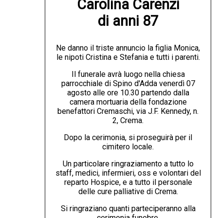
Carolina Carenzi

di anni 87
Ne danno il triste annuncio la figlia Monica,
le nipoti Cristina e Stefania e tutti i parenti.
Il funerale avrà luogo nella chiesa
parrocchiale di Spino d'Adda venerdì 07
agosto alle ore 10.30 partendo dalla
camera mortuaria della fondazione
benefattori Cremaschi, via J.F. Kennedy, n.
2, Crema.
Dopo la cerimonia, si proseguirà per il
cimitero locale.
Un particolare ringraziamento a tutto lo
staff, medici, infermieri, oss e volontari del
reparto Hospice, e a tutto il personale
delle cure palliative di Crema.
Si ringraziano quanti parteciperanno alla
cerimonia funebre.