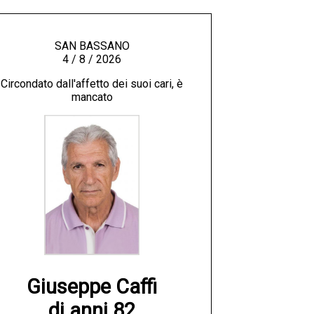
SAN BASSANO
4 / 8 / 2026
Circondato dall'affetto dei suoi cari, è
mancato
Giuseppe Caffi

di anni 82