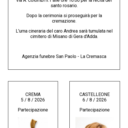
via A. Colombi n.1 alle ore 16:00 per la recita del
santo rosario.
Dopo la cerimonia si proseguirà per la
cremazione.
L'urna cineraria del caro Andrea sarà tumulata nel
cimitero di Misano di Gera d'Adda.
Agenzia funebre San Paolo - La Cremasca
CREMA
CASTELLEONE
5 / 8 / 2026
6 / 8 / 2026
Partecipazione
Partecipazione