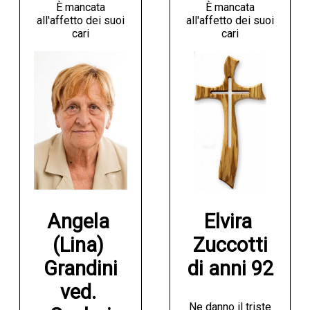
È mancata
È mancata
all'affetto dei suoi
all'affetto dei suoi
cari
cari
Angela 
Elvira 
(Lina) 
Zuccotti

Grandini

di anni 92
ved. 
Ne danno il triste