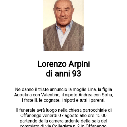
Lorenzo Arpini

di anni 93
Ne danno il triste annuncio la moglie Lina, la figlia
Agostina con Valentino, il nipote Andrea con Sofia,
i fratelli, le cognate, i nipoti e tutti i parenti.
Il funerale avrà luogo nella chiesa parrocchiale di
Offanengo venerdì 07 agosto alle ore 15:00
partendo dalla camera ardente della sala del
commiato di via Collegiata n. 2 in Offanengo.