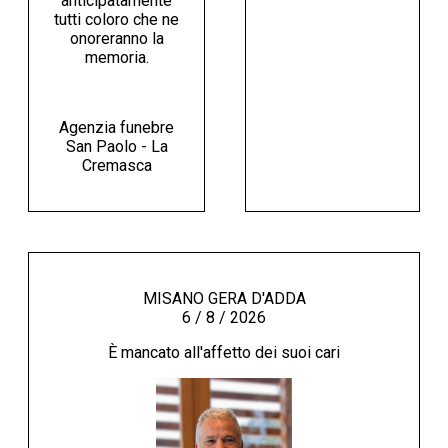
anticipatamente
tutti coloro che ne
onoreranno la
memoria.
Agenzia funebre
San Paolo - La
Cremasca
MISANO GERA D'ADDA
6 / 8 / 2026
È mancato all'affetto dei suoi cari