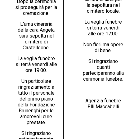
Dopo la cerimonia
la sepoltura nel
si proseguirà per la
cimitero locale.
cremazione.
La veglia funebre
L'urna cineraria
si terrà venerdì
della cara Angela
alle ore 17:00.
sarà sepolta nel
cimitero di
Non fiori ma opere
Castelleone.
di bene.
La veglia funebre
Si ringraziano
si terrà venerdì alle
quanti
ore 19:00.
parteciperanno alla
cerimonia funebre.
Un particolare
ringraziamento a
tutto il personale
del primo piano
Agenzia funebre
della Fondazione
F.lli Maccabelli
Brunenghi per le
amorevoli cure
prestate.
Si ringraziano