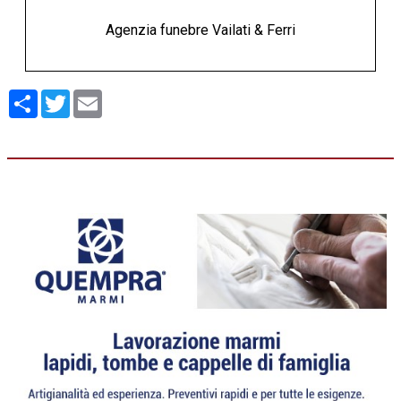
Agenzia funebre Vailati & Ferri
Condividi
Twitter
Email