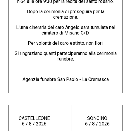
n.64 alle ore 9:30 per la recita del santo rosario.
Dopo la cerimonia si proseguirà per la
cremazione.
L'urna cineraria del caro Angelo sarà tumulata nel
cimitero di Misano G/D.
Per volontà del caro estinto, non fiori.
Si ringraziano quanti parteciperanno alla cerimonia
funebre.
Agenzia funebre San Paolo - La Cremasca
CASTELLEONE
SONCINO
6 / 8 / 2026
6 / 8 / 2026