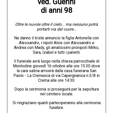
ved. Guerini

di anni 98
Oltre le nuvole oltre il cielo... ma nessuno potrà
portarti via dal cuore...
Ne danno il triste annuncio la figlia Antonella con
Alessandro, i nipoti Alice con Alessandro e
Andrea con Mady, gli amatissimi pronipoti Mirko,
Sara, Izabel e tutti i parenti.
Il funerale avrà luogo nella chiesa parrocchiale di
Montodine giovedì 16 ottobre alle ore 15:30 dove
la cara salma arriverà dalla casa funeraria San
Paolo - La Cremasca di via Capergnanica n.3/B in
Crema alle ore 14:30.
Dopo la cerimonia si proseguirà per la sepoltura
nel cimitero locale.
Si ringraziano quanti parteciperanno alla cerimonia
funebre.