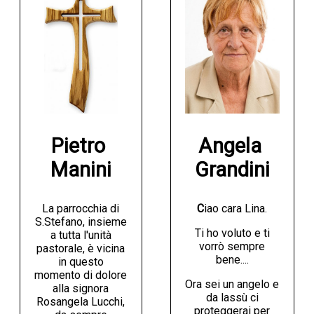
Pietro 
Angela 
Manini
Grandini
La parrocchia di
C
iao cara Lina.
S.Stefano, insieme
Ti ho voluto e ti
a tutta l'unità
vorrò sempre
pastorale, è vicina
bene....
in questo
momento di dolore
Ora sei un angelo e
alla signora
da lassù ci
Rosangela Lucchi,
proteggerai per