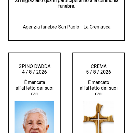
Si ringraziano quanti parteciperanno alla cerimonia
funebre.
Agenzia funebre San Paolo - La Cremasca
SPINO D'ADDA
CREMA
4 / 8 / 2026
5 / 8 / 2026
È mancata
È mancato
all'affetto dei suoi
all'affetto dei suoi
cari
cari