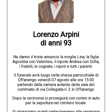
Lorenzo Arpini

di anni 93
Ne danno il triste annuncio la moglie Lina, la figlia
Agostina con Valentino, il nipote Andrea con Sofia,
i fratelli, le cognate, i nipoti e tutti i parenti.
Il funerale avrà luogo nella chiesa parrocchiale di
Offanengo venerdì 07 agosto alle ore 15:00
partendo dalla camera ardente della sala del
commiato di via Collegiata n. 2 in Offanengo.
Dopo la cerimonia si proseguirà con corteo in auto
per la sepoltura nel cimitero locale.
Si ringraziano quanti parteciperanno alla cerimonia