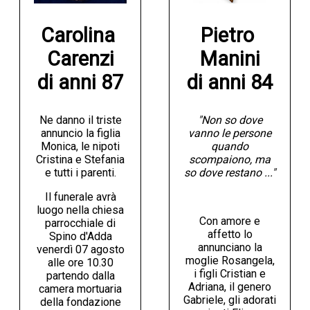
Carolina 
Pietro 
Carenzi

Manini

di anni 87
di anni 84
Ne danno il triste
"Non so dove
annuncio la figlia
vanno le persone
Monica, le nipoti
quando
Cristina e Stefania
scompaiono, ma
e tutti i parenti.
so dove restano ..."
Il funerale avrà
luogo nella chiesa
Con amore e
parrocchiale di
affetto lo
Spino d'Adda
annunciano la
venerdì 07 agosto
moglie Rosangela,
alle ore 10.30
i figli Cristian e
partendo dalla
Adriana, il genero
camera mortuaria
Gabriele, gli adorati
della fondazione