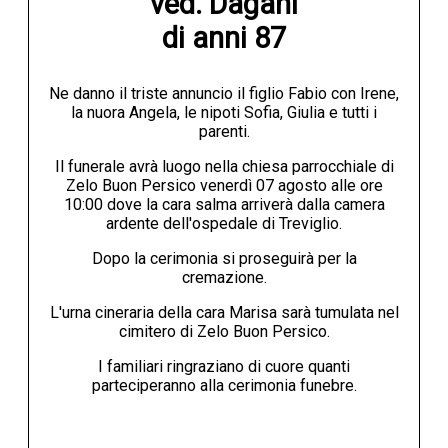
ved. Dagani

di anni 87
Ne danno il triste annuncio il figlio Fabio con Irene,
la nuora Angela, le nipoti Sofia, Giulia e tutti i
parenti.
Il funerale avrà luogo nella chiesa parrocchiale di
Zelo Buon Persico venerdì 07 agosto alle ore
10:00 dove la cara salma arriverà dalla camera
ardente dell'ospedale di Treviglio.
Dopo la cerimonia si proseguirà per la
cremazione.
L'urna cineraria della cara Marisa sarà tumulata nel
cimitero di Zelo Buon Persico.
I familiari ringraziano di cuore quanti
parteciperanno alla cerimonia funebre.