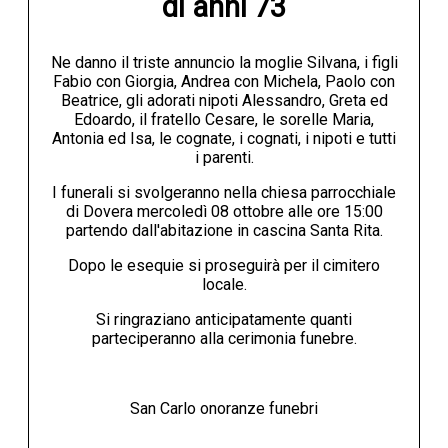
di anni 73
Ne danno il triste annuncio la moglie Silvana, i figli
Fabio con Giorgia, Andrea con Michela, Paolo con
Beatrice, gli adorati nipoti Alessandro, Greta ed
Edoardo, il fratello Cesare, le sorelle Maria,
Antonia ed Isa, le cognate, i cognati, i nipoti e tutti
i parenti.
I funerali si svolgeranno nella chiesa parrocchiale
di Dovera mercoledì 08 ottobre alle ore 15:00
partendo dall'abitazione in cascina Santa Rita.
Dopo le esequie si proseguirà per il cimitero
locale.
Si ringraziano anticipatamente quanti
parteciperanno alla cerimonia funebre.
San Carlo onoranze funebri