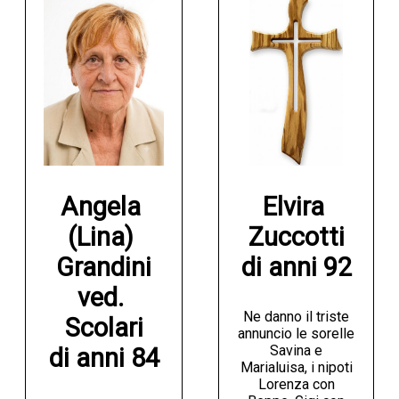
Angela 
Elvira 
(Lina) 
Zuccotti

Grandini

di anni 92
ved. 
Ne danno il triste
Scolari

annuncio le sorelle
Savina e
di anni 84
Marialuisa, i nipoti
Lorenza con