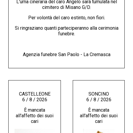
L'urna cineraria del caro Angelo sarà tumulata nel
cimitero di Misano G/D.
Per volontà del caro estinto, non fiori.
Si ringraziano quanti parteciperanno alla cerimonia
funebre.
Agenzia funebre San Paolo - La Cremasca
CASTELLEONE
SONCINO
6 / 8 / 2026
6 / 8 / 2026
È mancata
È mancata
all'affetto dei suoi
all'affetto dei suoi
cari
cari