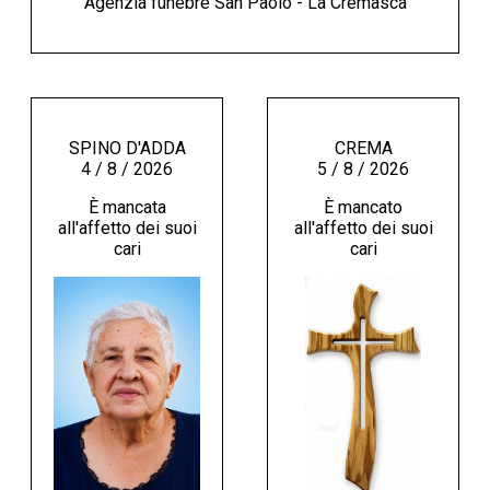
Agenzia funebre San Paolo - La Cremasca
SPINO D'ADDA
CREMA
4 / 8 / 2026
5 / 8 / 2026
È mancata
È mancato
all'affetto dei suoi
all'affetto dei suoi
cari
cari