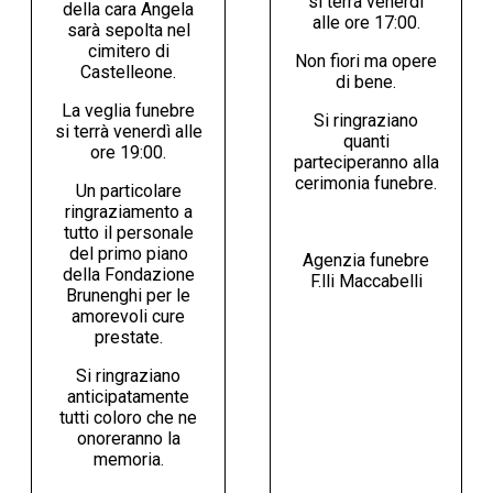
si terrà venerdì
della cara Angela
alle ore 17:00.
sarà sepolta nel
cimitero di
Non fiori ma opere
Castelleone.
di bene.
La veglia funebre
Si ringraziano
si terrà venerdì alle
quanti
ore 19:00.
parteciperanno alla
cerimonia funebre.
Un particolare
ringraziamento a
tutto il personale
del primo piano
Agenzia funebre
della Fondazione
F.lli Maccabelli
Brunenghi per le
amorevoli cure
prestate.
Si ringraziano
anticipatamente
tutti coloro che ne
onoreranno la
memoria.