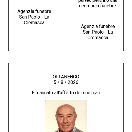
parteciperanno alla
cerimonia funebre.
Agenzia funebre
San Paolo - La
Cremasca
Agenzia funebre
San Paolo - La
Cremasca
OFFANENGO
5 / 8 / 2026
È mancato all'affetto dei suoi cari