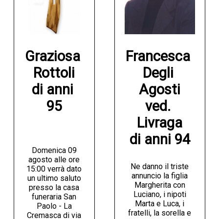
Graziosa 
Francesca 
Rottoli

Degli 
di anni 
Agosti

95
ved. 
Livraga

di anni 94
Domenica 09
agosto alle ore
Ne danno il triste
15:00 verrà dato
annuncio la figlia
un ultimo saluto
Margherita con
presso la casa
Luciano, i nipoti
funeraria San
Marta e Luca, i
Paolo - La
fratelli, la sorella e
Cremasca di via