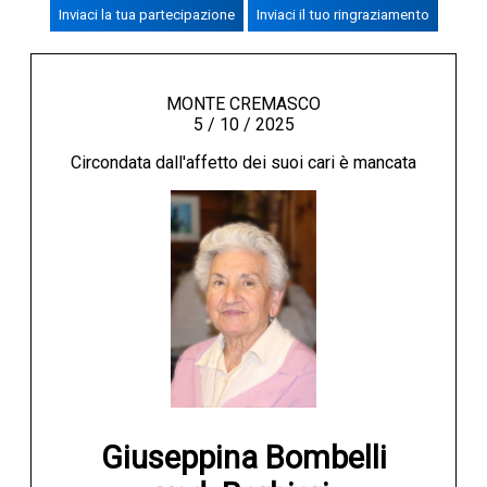
Inviaci la tua partecipazione
Inviaci il tuo ringraziamento
CREMASCO
OROSCOPO
LA PIAZZA
MONTE CREMASCO
5 / 10 / 2025
ANIMALI
Circondata dall'affetto dei suoi cari è mancata
NECROLOGI
ACCEDI
Giuseppina Bombelli
