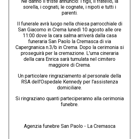
Ne danno il triste annuncio: i figli, il fratello, la
sorella, i cognati, le cognate, i nipoti e tutti i
parenti.
Il funerale avrà luogo nella chiesa parrocchiale di
San Giacomo in Crema lunedì 10 agosto alle ore
11:00 dove la cara salma arriverà dalla casa
funeraria San Paolo la Cremasca di via
Capergnanica n.3/b in Crema. Dopo la cerimonia si
proseguirà per la cremazione. L'urna cineraria
della cara Enrica sarà tumulata nel cimitero
maggiore di Crema.
Un particolare ringraziamento al personale della
RSA dell'Ospedale Kennedy per l'assistenza
domiciliare.
Si ringraziano quanti parteciperanno alla cerimonia
funebre.
Agenzia funebre San Paolo - La Cremasca