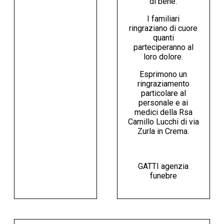
di bene.
I familiari
ringraziano di cuore
quanti
parteciperanno al
loro dolore.
Esprimono un
ringraziamento
particolare al
personale e ai
medici della Rsa
Camillo Lucchi di via
Zurla in Crema.
GATTI agenzia
funebre