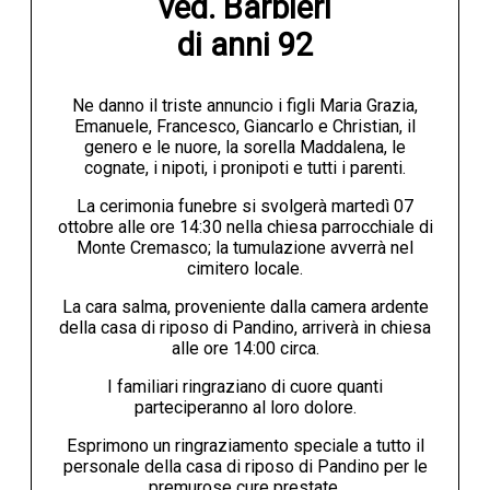
ved. Barbieri

di anni 92
Ne danno il triste annuncio i figli Maria Grazia,
Emanuele, Francesco, Giancarlo e Christian, il
genero e le nuore, la sorella Maddalena, le
cognate, i nipoti, i pronipoti e tutti i parenti.
La cerimonia funebre si svolgerà martedì 07
ottobre alle ore 14:30 nella chiesa parrocchiale di
Monte Cremasco; la tumulazione avverrà nel
cimitero locale.
La cara salma, proveniente dalla camera ardente
della casa di riposo di Pandino, arriverà in chiesa
alle ore 14:00 circa.
I familiari ringraziano di cuore quanti
parteciperanno al loro dolore.
Esprimono un ringraziamento speciale a tutto il
personale della casa di riposo di Pandino per le
premurose cure prestate.