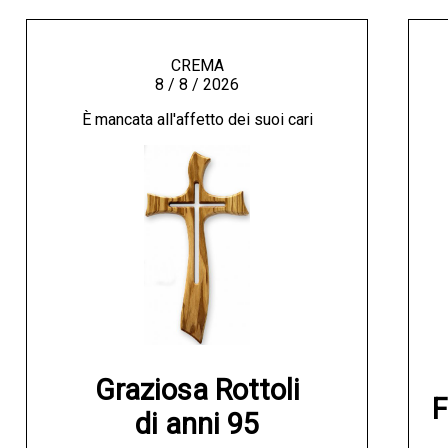
CREMA
8 / 8 / 2026
È mancata all'affetto dei suoi cari
Graziosa Rottoli

F
di anni 95