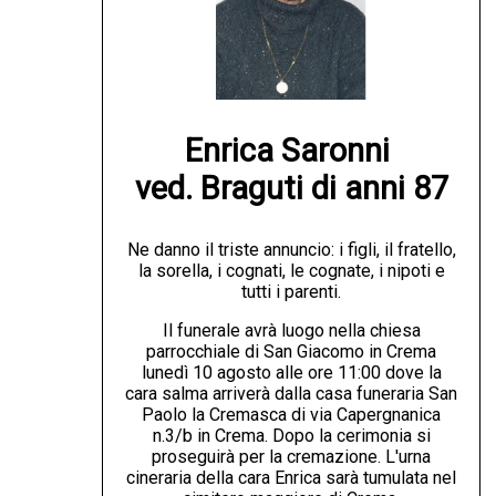
Enrica Saronni 

ved. Braguti di anni 87
Ne danno il triste annuncio: i figli, il fratello,
la sorella, i cognati, le cognate, i nipoti e
tutti i parenti.
Il funerale avrà luogo nella chiesa
parrocchiale di San Giacomo in Crema
lunedì 10 agosto alle ore 11:00 dove la
cara salma arriverà dalla casa funeraria San
Paolo la Cremasca di via Capergnanica
n.3/b in Crema. Dopo la cerimonia si
proseguirà per la cremazione. L'urna
cineraria della cara Enrica sarà tumulata nel