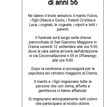
di anni 56
Ne danno il triste annuncio il marito Fulvio,
i figli Ottavia e Giulio, i fratelli Cristina e
Luca, i cognati, le cognate, i nipoti e tutti i
parenti.
Il funerale avrà luogo nella chiesa
parrocchiale di San Giacomo Maggiore in
Crema venerdì 12 settembre alle ore 9:30
dove la cara salma arriverà dall'abitazione
in via Circonvallazione n.59 in Offanengo
alle ore 9:00.
Dopo la cerimonia si proseguirà per la
sepoltura nel cimitero maggiore di Crema.
Il marito e i figli ringraziano tutte le
persone che con stima, affetto e
gentilezza ci hanno affiancati.
Si ringraziano anticipatamente tutti coloro
che partecipano al nostro dolore.