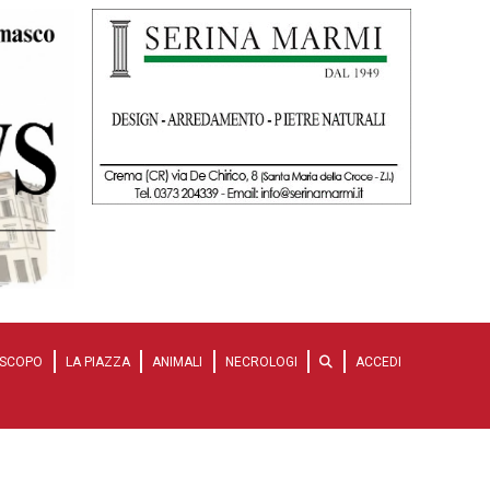
SCOPO
LA PIAZZA
ANIMALI
NECROLOGI
ACCEDI