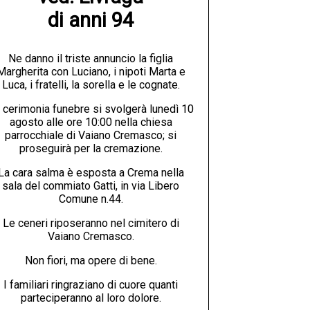
di anni 94
Ne danno il triste annuncio la figlia
Margherita con Luciano, i nipoti Marta e
Luca, i fratelli, la sorella e le cognate.
 cerimonia funebre si svolgerà lunedì 10
agosto alle ore 10:00 nella chiesa
parrocchiale di Vaiano Cremasco; si
proseguirà per la cremazione.
La cara salma è esposta a Crema nella
sala del commiato Gatti, in via Libero
Comune n.44.
Le ceneri riposeranno nel cimitero di
Vaiano Cremasco.
Non fiori, ma opere di bene.
I familiari ringraziano di cuore quanti
parteciperanno al loro dolore.