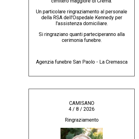
cimitero maggiore di Crema.
Un particolare ringraziamento al personale
della RSA dell'Ospedale Kennedy per
l'assistenza domiciliare.
Si ringraziano quanti parteciperanno alla
cerimonia funebre.
Agenzia funebre San Paolo - La Cremasca
CAMISANO
4 / 8 / 2026
Ringraziamento