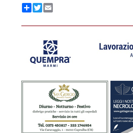
Condividi
Twitter
Email