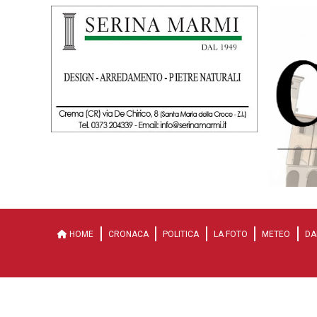
HOME
CRONACA
POLITICA
LA FOTO
METEO
DA