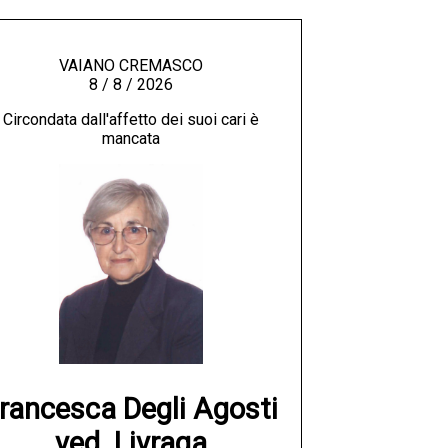
VAIANO CREMASCO
8 / 8 / 2026
Circondata dall'affetto dei suoi cari è
mancata
rancesca Degli Agosti

ved. Livraga
