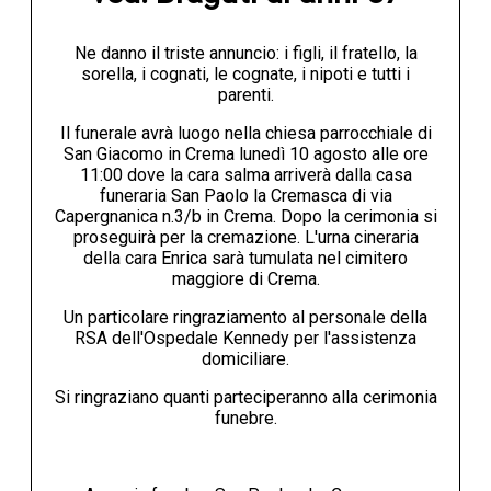
Ne danno il triste annuncio: i figli, il fratello, la
sorella, i cognati, le cognate, i nipoti e tutti i
parenti.
Il funerale avrà luogo nella chiesa parrocchiale di
San Giacomo in Crema lunedì 10 agosto alle ore
11:00 dove la cara salma arriverà dalla casa
funeraria San Paolo la Cremasca di via
Capergnanica n.3/b in Crema. Dopo la cerimonia si
proseguirà per la cremazione. L'urna cineraria
della cara Enrica sarà tumulata nel cimitero
maggiore di Crema.
Un particolare ringraziamento al personale della
RSA dell'Ospedale Kennedy per l'assistenza
domiciliare.
Si ringraziano quanti parteciperanno alla cerimonia
funebre.