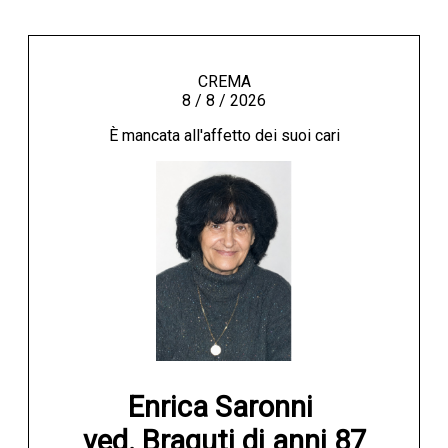
CREMA
8 / 8 / 2026
È mancata all'affetto dei suoi cari
Enrica Saronni 

ved. Braguti di anni 87