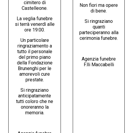
cimitero di
Non fiori ma opere
Castelleone.
di bene.
La veglia funebre
Si ringraziano
si terrà venerdì alle
quanti
ore 19:00.
parteciperanno alla
cerimonia funebre.
Un particolare
ringraziamento a
tutto il personale
del primo piano
Agenzia funebre
della Fondazione
F.lli Maccabelli
Brunenghi per le
amorevoli cure
prestate.
Si ringraziano
anticipatamente
tutti coloro che ne
onoreranno la
memoria.