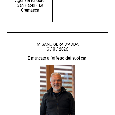
Agenzia funebre
San Paolo - La
Cremasca
MISANO GERA D'ADDA
6 / 8 / 2026
È mancato all'affetto dei suoi cari