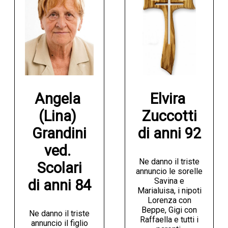
Angela 
Elvira 
(Lina) 
Zuccotti

Grandini

di anni 92
ved. 
Ne danno il triste
Scolari

annuncio le sorelle
Savina e
di anni 84
Marialuisa, i nipoti
Lorenza con
Beppe, Gigi con
Ne danno il triste
Raffaella e tutti i
annuncio il figlio