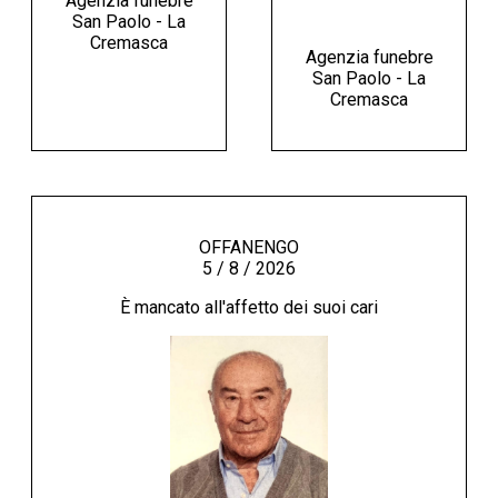
Agenzia funebre
San Paolo - La
Cremasca
Agenzia funebre
San Paolo - La
Cremasca
OFFANENGO
5 / 8 / 2026
È mancato all'affetto dei suoi cari