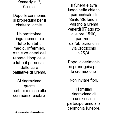
Kennedy, n. 2,
Il funerale avrà
Crema.
luogo nella chiesa
parrocchiale di
Dopo la cerimonia,
Santo Stefano in
si proseguirà per il
Vairano a Crema
cimitero locale.
venerdì 07 agosto
Un particolare
alle ore 15:00,
ringraziamento a
partendo
tutto lo staff,
dall'abitazione in
medici, infermieri,
via Crocicchio
oss e volontari del
n.25/A.
reparto Hospice, e
Dopo la cerimonia
a tutto il personale
si proseguirà per
delle cure
la cremazione.
palliative di Crema.
Non inviare fiori.
Si ringraziano
quanti
I familiari
parteciperanno alla
ringraziano di
cerimonia funebre.
cuore quanti
parteciperanno alla
cerimonia funebre.