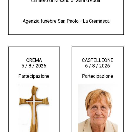
cimitero di Misano di Gera d'Adda.
Agenzia funebre San Paolo - La Cremasca
CREMA
CASTELLEONE
5 / 8 / 2026
6 / 8 / 2026
Partecipazione
Partecipazione