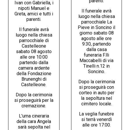
parenti.
Ivan con Gabriella, i
nipoti Manuel e
Il funerale avrà
Greta, amici e tutti i
luogo nella chiesa
parenti.
parrocchiale La
Pieve in Soncino il
Il funerale avrà
giorno sabato 08
luogo nella chiesa
agosto alle ore
parrocchiale di
9:30, partendo
Castelleone
dalla casa
sabato 08 agosto
funeraria F.lli
alle ore 10:00
Maccabelli di via
partendo dalla
Tinelli n.12 in
camera ardente
Soncino.
della Fondazione
Brunenghi di
Dopo la cerimonia
Castelleone.
si proseguirà con
corteo in auto per
Dopo la cerimonia
la sepoltura nel
si proseguirà per la
cimitero locale.
cremazione.
La veglia funebre
L'urna cineraria
si terrà venerdì
della cara Angela
alle ore 17:00.
sarà sepolta nel