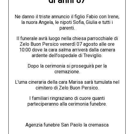
di anni 87
Ne danno il triste annuncio il figlio Fabio con Irene,
la nuora Angela, le nipoti Sofia, Giulia e tutti i
parenti.
Il funerale avrà luogo nella chiesa parrocchiale di
Zelo Buon Persico venerdì 07 agosto alle ore
10:00 dove la cara salma arriverà dalla camera
ardente dell'ospedale di Treviglio.
Dopo la cerimonia si proseguirà per la
cremazione.
L'urna cineraria della cara Marisa sarà tumulata nel
cimitero di Zelo Buon Persico.
I familiari ringraziano di cuore quanti
parteciperanno alla cerimonia funebre.
Agenzia funebre San Paolo la cremasca