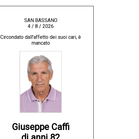
SAN BASSANO
4 / 8 / 2026
Circondato dall'affetto dei suoi cari, è
mancato
Giuseppe Caffi

di anni 82