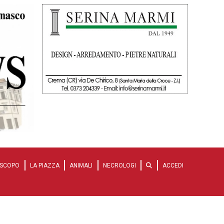
SCOPO
LA PIAZZA
ANIMALI
NECROLOGI
ACCEDI