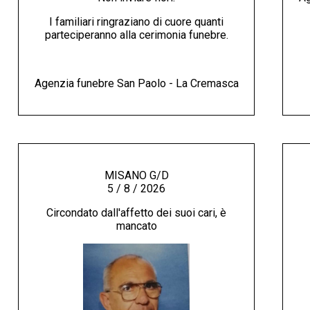
I familiari ringraziano di cuore quanti
parteciperanno alla cerimonia funebre.
Agenzia funebre San Paolo - La Cremasca
MISANO G/D
5 / 8 / 2026
Circondato dall'affetto dei suoi cari, è
mancato