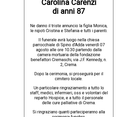
Carolina Carenzi

di anni 87
Ne danno il triste annuncio la figlia Monica,
le nipoti Cristina e Stefania e tutti i parenti.
Il funerale avrà luogo nella chiesa
parrocchiale di Spino d'Adda venerdì 07
agosto alle ore 10.30 partendo dalla
camera mortuaria della fondazione
benefattori Cremaschi, via J.F. Kennedy, n.
2, Crema.
Dopo la cerimonia, si proseguirà per il
cimitero locale.
Un particolare ringraziamento a tutto lo
staff, medici, infermieri, oss e volontari del
reparto Hospice, e a tutto il personale
delle cure palliative di Crema.
Si ringraziano quanti parteciperanno alla
cerimonia funebre.