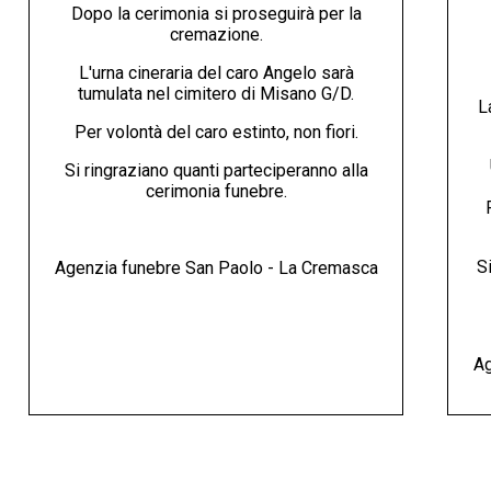
Dopo la cerimonia si proseguirà per la
cremazione.
L'urna cineraria del caro Angelo sarà
tumulata nel cimitero di Misano G/D.
L
Per volontà del caro estinto, non fiori.
Si ringraziano quanti parteciperanno alla
cerimonia funebre.
Si
Agenzia funebre San Paolo - La Cremasca
Ag