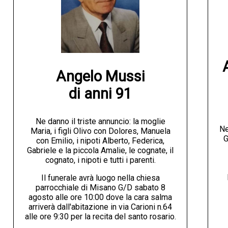
Angelo Mussi

di anni 91
Ne danno il triste annuncio: la moglie
Ne
Maria, i figli Olivo con Dolores, Manuela
G
con Emilio, i nipoti Alberto, Federica,
Gabriele e la piccola Amalie, le cognate, il
cognato, i nipoti e tutti i parenti.
Il funerale avrà luogo nella chiesa
parrocchiale di Misano G/D sabato 8
agosto alle ore 10:00 dove la cara salma
arriverà dall'abitazione in via Carioni n.64
alle ore 9:30 per la recita del santo rosario.