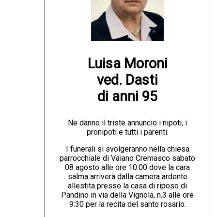
Luisa Moroni

ved. Dasti

di anni 95
Ne danno il triste annuncio i nipoti, i
pronipoti e tutti i parenti.
I funerali si svolgeranno nella chiesa
parrocchiale di Vaiano Cremasco sabato
08 agosto alle ore 10:00 dove la cara
salma arriverà dalla camera ardente
allestita presso la casa di riposo di
Pandino in via della Vignola, n.3 alle ore
9:30 per la recita del santo rosario.