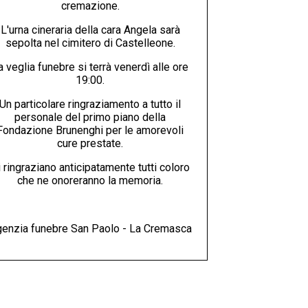
cremazione.
L'urna cineraria della cara Angela sarà
sepolta nel cimitero di Castelleone.
a veglia funebre si terrà venerdì alle ore
19:00.
Un particolare ringraziamento a tutto il
personale del primo piano della
Fondazione Brunenghi per le amorevoli
cure prestate.
 ringraziano anticipatamente tutti coloro
che ne onoreranno la memoria.
enzia funebre San Paolo - La Cremasca