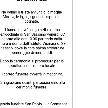
Ne danno il triste annuncio la moglie
Mirella, le figlie, i generi, i nipoti, le
cognate.
Il funerale avrà luogo nella chiesa
parrocchiale di San Bassano venerdì 07
agosto alle ore 10:00 partendo dalla
mera ardente dell'istituto Vismara di San
assano, dove la cara salma arriverà nel
pomeriggio di mercoledì.
Dopo la cerimonia si proseguirà per la
sepoltura nel cimitero locale.
Il corteo funebre avverrà in macchina.
i ringraziano quanti parteciperanno alla
cerimonia funebre.
enzia funebre San Paolo - La Cremasca