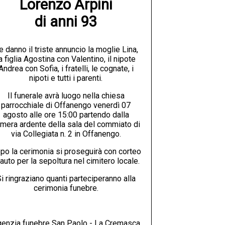
Lorenzo Arpini

di anni 93
e danno il triste annuncio la moglie Lina,
a figlia Agostina con Valentino, il nipote
Andrea con Sofia, i fratelli, le cognate, i
nipoti e tutti i parenti.
Il funerale avrà luogo nella chiesa
parrocchiale di Offanengo venerdì 07
agosto alle ore 15:00 partendo dalla
mera ardente della sala del commiato di
via Collegiata n. 2 in Offanengo.
po la cerimonia si proseguirà con corteo
 auto per la sepoltura nel cimitero locale.
i ringraziano quanti parteciperanno alla
cerimonia funebre.
enzia funebre San Paolo - La Cremasca