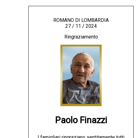
ROMANO DI LOMBARDIA
27 / 11 / 2024
Ringraziamento
Paolo Finazzi
I famigliari ringraziano sentitamente tutti