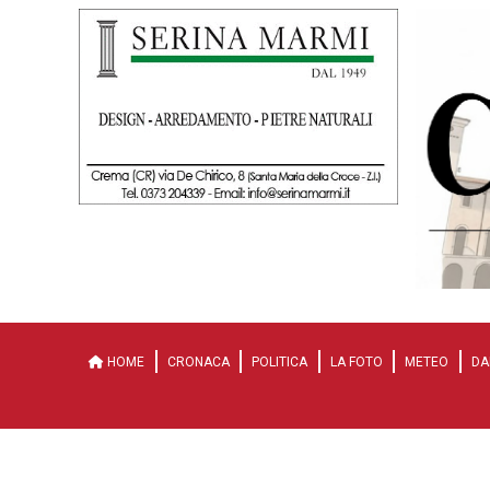
HOME
CRONACA
POLITICA
LA FOTO
METEO
DA