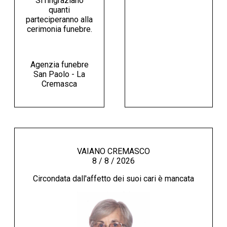
Si ringraziano
quanti
parteciperanno alla
cerimonia funebre.
Agenzia funebre
San Paolo - La
Cremasca
VAIANO CREMASCO
8 / 8 / 2026
Circondata dall'affetto dei suoi cari è mancata