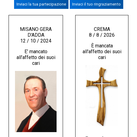
Inviaci la tua partecipazione
Inviaci il tuo ringraziamento
CREMASCO
OROSCOPO
LA PIAZZA
MISANO GERA
CREMA
D'ADDA
8 / 8 / 2026
ANIMALI
12 / 10 / 2024
È mancata
NECROLOGI
E’ mancato
all'affetto dei suoi
all’affetto dei suoi
cari
cari
ACCEDI