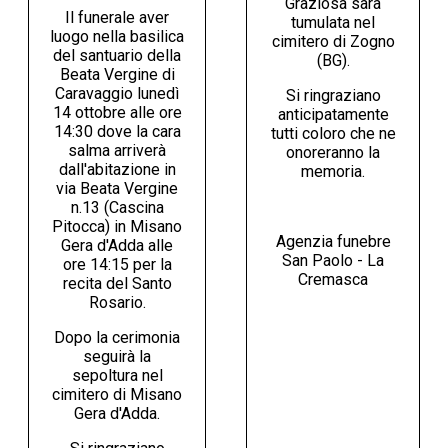
Graziosa sarà
Il funerale aver
tumulata nel
luogo nella basilica
cimitero di Zogno
del santuario della
(BG).
Beata Vergine di
Caravaggio lunedì
Si ringraziano
14 ottobre alle ore
anticipatamente
14:30 dove la cara
tutti coloro che ne
salma arriverà
onoreranno la
dall'abitazione in
memoria.
via Beata Vergine
n.13 (Cascina
Pitocca) in Misano
Agenzia funebre
Gera d'Adda alle
San Paolo - La
ore 14:15 per la
Cremasca
recita del Santo
Rosario.
Dopo la cerimonia
seguirà la
sepoltura nel
cimitero di Misano
Gera d'Adda.