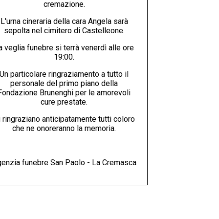
cremazione.
L'urna cineraria della cara Angela sarà
sepolta nel cimitero di Castelleone.
a veglia funebre si terrà venerdì alle ore
19:00.
Un particolare ringraziamento a tutto il
personale del primo piano della
Fondazione Brunenghi per le amorevoli
cure prestate.
 ringraziano anticipatamente tutti coloro
che ne onoreranno la memoria.
enzia funebre San Paolo - La Cremasca