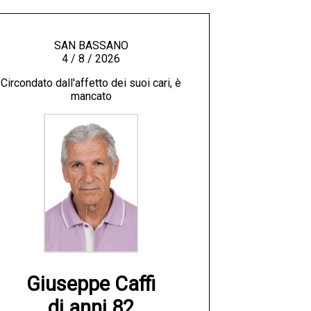
SAN BASSANO
4 / 8 / 2026
Circondato dall'affetto dei suoi cari, è
mancato
Giuseppe Caffi

di anni 82