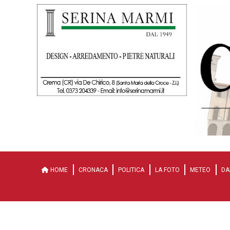
HOME
CRONACA
POLITICA
LA FOTO
METEO
DA