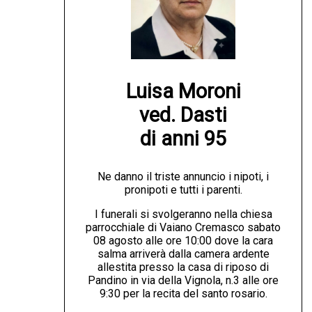
Luisa Moroni

ved. Dasti

di anni 95
Ne danno il triste annuncio i nipoti, i
pronipoti e tutti i parenti.
I funerali si svolgeranno nella chiesa
parrocchiale di Vaiano Cremasco sabato
08 agosto alle ore 10:00 dove la cara
salma arriverà dalla camera ardente
allestita presso la casa di riposo di
Pandino in via della Vignola, n.3 alle ore
9:30 per la recita del santo rosario.