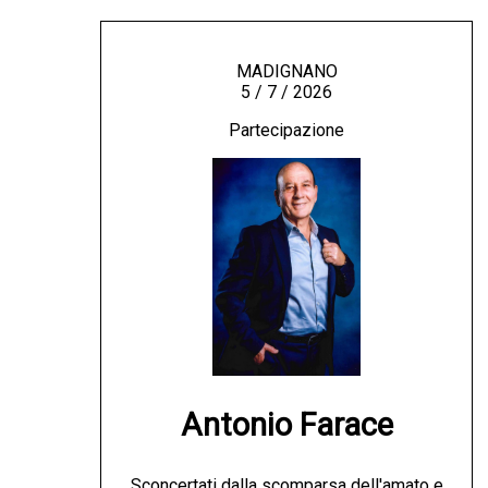
MADIGNANO
5 / 7 / 2026
Partecipazione
Antonio Farace
Sconcertati dalla scomparsa dell'amato e