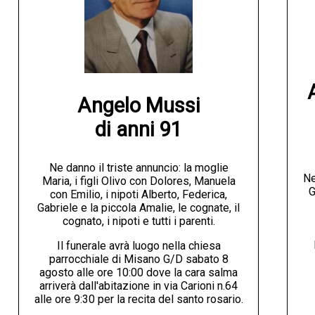
Angelo Mussi

di anni 91
Ne danno il triste annuncio: la moglie
Ne
Maria, i figli Olivo con Dolores, Manuela
G
con Emilio, i nipoti Alberto, Federica,
Gabriele e la piccola Amalie, le cognate, il
cognato, i nipoti e tutti i parenti.
Il funerale avrà luogo nella chiesa
parrocchiale di Misano G/D sabato 8
agosto alle ore 10:00 dove la cara salma
arriverà dall'abitazione in via Carioni n.64
alle ore 9:30 per la recita del santo rosario.