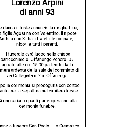
Lorenzo Arpini

di anni 93
e danno il triste annuncio la moglie Lina,
a figlia Agostina con Valentino, il nipote
Andrea con Sofia, i fratelli, le cognate, i
nipoti e tutti i parenti.
Il funerale avrà luogo nella chiesa
parrocchiale di Offanengo venerdì 07
agosto alle ore 15:00 partendo dalla
mera ardente della sala del commiato di
via Collegiata n. 2 in Offanengo.
po la cerimonia si proseguirà con corteo
 auto per la sepoltura nel cimitero locale.
i ringraziano quanti parteciperanno alla
cerimonia funebre.
enzia funebre San Paolo - La Cremasca