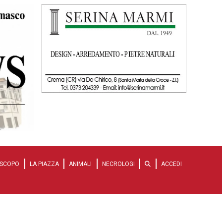
SCOPO
LA PIAZZA
ANIMALI
NECROLOGI
ACCEDI