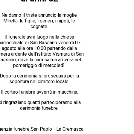
Ne danno il triste annuncio la moglie
Mirella, le figlie, i generi, i nipoti, le
cognate.
Il funerale avrà luogo nella chiesa
parrocchiale di San Bassano venerdì 07
agosto alle ore 10:00 partendo dalla
mera ardente dell'istituto Vismara di San
assano, dove la cara salma arriverà nel
pomeriggio di mercoledì.
Dopo la cerimonia si proseguirà per la
sepoltura nel cimitero locale.
Il corteo funebre avverrà in macchina.
i ringraziano quanti parteciperanno alla
cerimonia funebre.
enzia funebre San Paolo - La Cremasca