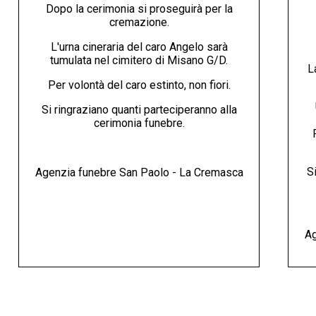
Dopo la cerimonia si proseguirà per la
cremazione.
L'urna cineraria del caro Angelo sarà
tumulata nel cimitero di Misano G/D.
L
Per volontà del caro estinto, non fiori.
Si ringraziano quanti parteciperanno alla
cerimonia funebre.
Si
Agenzia funebre San Paolo - La Cremasca
Ag