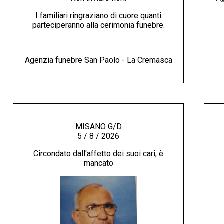
I familiari ringraziano di cuore quanti
parteciperanno alla cerimonia funebre.
Agenzia funebre San Paolo - La Cremasca
MISANO G/D
5 / 8 / 2026
Circondato dall'affetto dei suoi cari, è
mancato