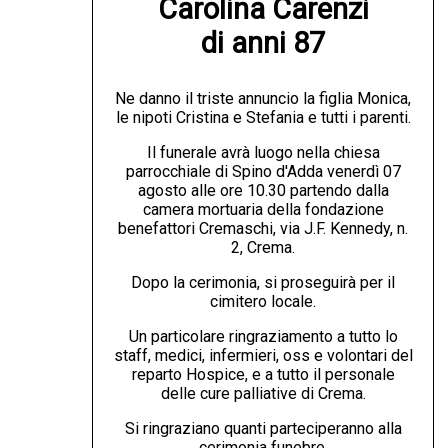
Carolina Carenzi

di anni 87
Ne danno il triste annuncio la figlia Monica,
le nipoti Cristina e Stefania e tutti i parenti.
Il funerale avrà luogo nella chiesa
parrocchiale di Spino d'Adda venerdì 07
agosto alle ore 10.30 partendo dalla
camera mortuaria della fondazione
benefattori Cremaschi, via J.F. Kennedy, n.
2, Crema.
Dopo la cerimonia, si proseguirà per il
cimitero locale.
Un particolare ringraziamento a tutto lo
staff, medici, infermieri, oss e volontari del
reparto Hospice, e a tutto il personale
delle cure palliative di Crema.
Si ringraziano quanti parteciperanno alla
cerimonia funebre.