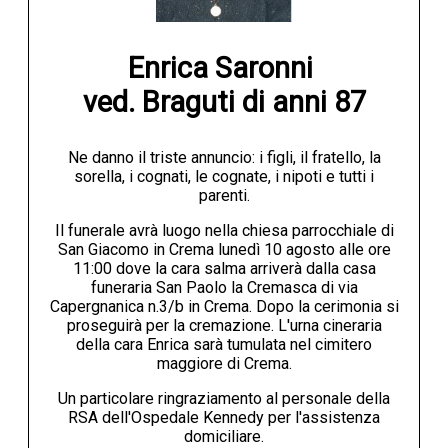
Enrica Saronni 

ved. Braguti di anni 87
Ne danno il triste annuncio: i figli, il fratello, la
sorella, i cognati, le cognate, i nipoti e tutti i
parenti.
Il funerale avrà luogo nella chiesa parrocchiale di
San Giacomo in Crema lunedì 10 agosto alle ore
11:00 dove la cara salma arriverà dalla casa
funeraria San Paolo la Cremasca di via
Capergnanica n.3/b in Crema. Dopo la cerimonia si
proseguirà per la cremazione. L'urna cineraria
della cara Enrica sarà tumulata nel cimitero
maggiore di Crema.
Un particolare ringraziamento al personale della
RSA dell'Ospedale Kennedy per l'assistenza
domiciliare.