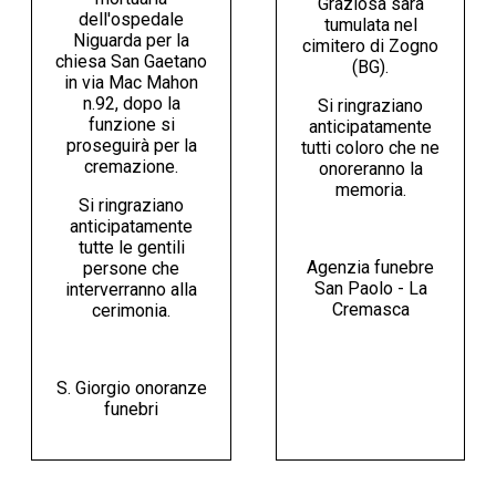
Graziosa sarà
dell'ospedale
tumulata nel
Niguarda per la
cimitero di Zogno
chiesa San Gaetano
(BG).
in via Mac Mahon
n.92, dopo la
Si ringraziano
funzione si
anticipatamente
proseguirà per la
tutti coloro che ne
cremazione.
onoreranno la
memoria.
Si ringraziano
anticipatamente
tutte le gentili
Agenzia funebre
persone che
San Paolo - La
interverranno alla
Cremasca
cerimonia.
S. Giorgio onoranze
funebri