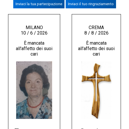
Inviaci la tua partecipazione
Inviaci il tuo ringraziamento
CREMASCO
OROSCOPO
LA PIAZZA
MILANO
CREMA
10 / 6 / 2026
8 / 8 / 2026
ANIMALI
È mancata
È mancata
NECROLOGI
all'affetto dei suoi
all'affetto dei suoi
cari
cari
ACCEDI