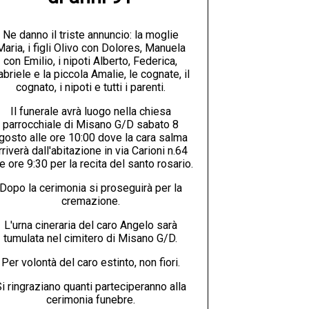
Ne danno il triste annuncio: la moglie
Maria, i figli Olivo con Dolores, Manuela
con Emilio, i nipoti Alberto, Federica,
abriele e la piccola Amalie, le cognate, il
cognato, i nipoti e tutti i parenti.
Il funerale avrà luogo nella chiesa
parrocchiale di Misano G/D sabato 8
gosto alle ore 10:00 dove la cara salma
rriverà dall'abitazione in via Carioni n.64
le ore 9:30 per la recita del santo rosario.
Dopo la cerimonia si proseguirà per la
cremazione.
L'urna cineraria del caro Angelo sarà
tumulata nel cimitero di Misano G/D.
Per volontà del caro estinto, non fiori.
i ringraziano quanti parteciperanno alla
cerimonia funebre.