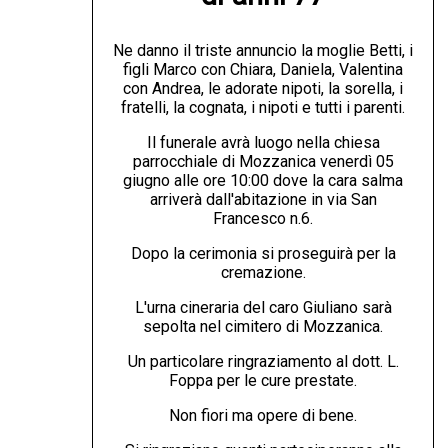
Ne danno il triste annuncio la moglie Betti, i
figli Marco con Chiara, Daniela, Valentina
con Andrea, le adorate nipoti, la sorella, i
fratelli, la cognata, i nipoti e tutti i parenti.
Il funerale avrà luogo nella chiesa
parrocchiale di Mozzanica venerdì 05
giugno alle ore 10:00 dove la cara salma
arriverà dall'abitazione in via San
Francesco n.6.
Dopo la cerimonia si proseguirà per la
cremazione.
L'urna cineraria del caro Giuliano sarà
sepolta nel cimitero di Mozzanica.
Un particolare ringraziamento al dott. L.
Foppa per le cure prestate.
Non fiori ma opere di bene.