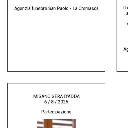
Il
Agenzia funebre San Paolo - La Cremasca
u
Ag
MISANO GERA D’ADDA
6 / 8 / 2026
Partecipazione