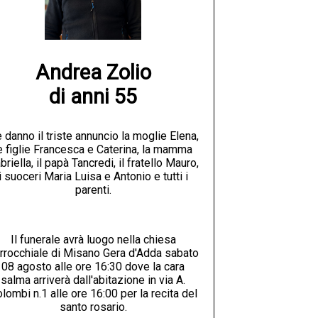
Andrea Zolio

di anni 55
 danno il triste annuncio la moglie Elena,
e figlie Francesca e Caterina, la mamma
briella, il papà Tancredi, il fratello Mauro,
i suoceri Maria Luisa e Antonio e tutti i
parenti.
Il funerale avrà luogo nella chiesa
rrocchiale di Misano Gera d'Adda sabato
08 agosto alle ore 16:30 dove la cara
salma arriverà dall'abitazione in via A.
lombi n.1 alle ore 16:00 per la recita del
santo rosario.