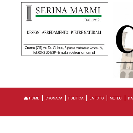
HOME
CRONACA
POLITICA
LA FOTO
METEO
DA