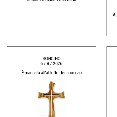
Ag
SONCINO
6 / 8 / 2026
È mancata all'affetto dei suoi cari