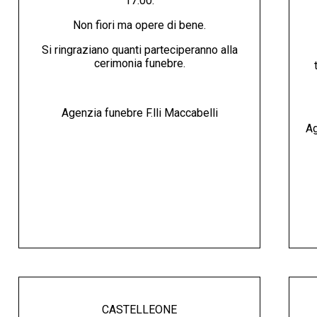
17:00.
Non fiori ma opere di bene.
Si ringraziano quanti parteciperanno alla
cerimonia funebre.
Agenzia funebre F.lli Maccabelli
Ag
CASTELLEONE