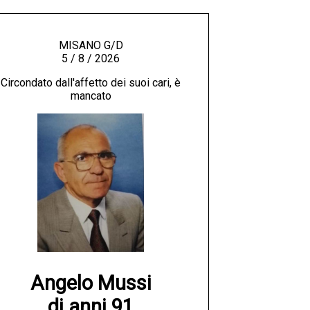
MISANO G/D
5 / 8 / 2026
Circondato dall'affetto dei suoi cari, è
mancato
Angelo Mussi

di anni 91