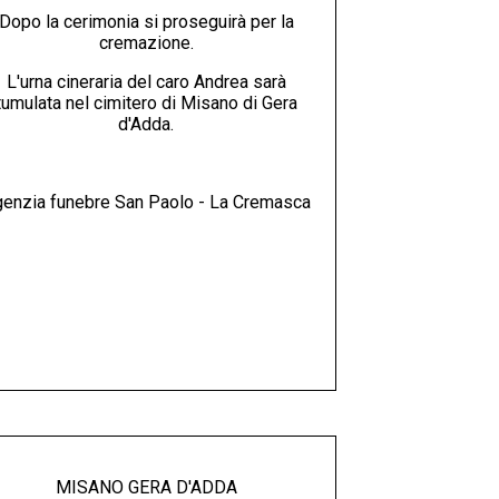
Dopo la cerimonia si proseguirà per la
cremazione.
L'urna cineraria del caro Andrea sarà
tumulata nel cimitero di Misano di Gera
d'Adda.
enzia funebre San Paolo - La Cremasca
MISANO GERA D'ADDA