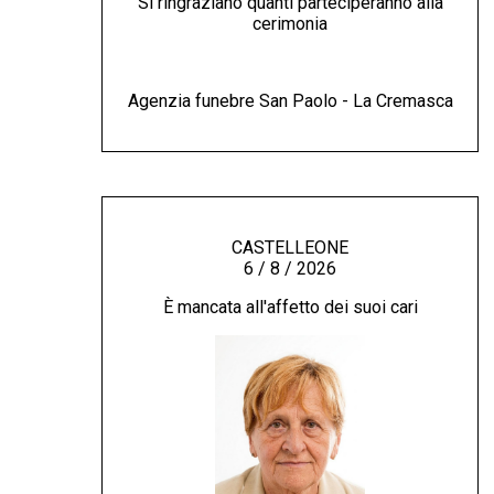
Si ringraziano quanti parteciperanno alla
cerimonia
Agenzia funebre San Paolo - La Cremasca
CASTELLEONE
6 / 8 / 2026
È mancata all'affetto dei suoi cari