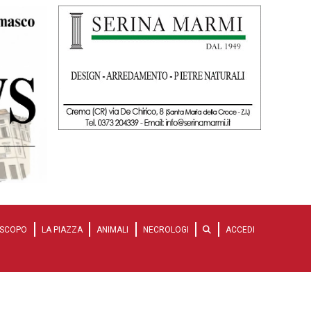
SCOPO
LA PIAZZA
ANIMALI
NECROLOGI
ACCEDI