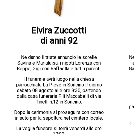
Elvira Zuccotti

di anni 92
Ne danno il triste annuncio le sorelle
Ne
Savina e Marialuisa, i nipoti Lorenza con
l
Beppe, Gigi con Raffaella e tutti i parenti.
Ga
Il funerale avrà luogo nella chiesa
parrocchiale La Pieve in Soncino il giorno
sabato 08 agosto alle ore 9:30, partendo
dalla casa funeraria F.lli Maccabelli di via
Tinelli n.12 in Soncino.
pa
Dopo la cerimonia si proseguirà con corteo
in auto per la sepoltura nel cimitero locale.
Co
La veglia funebre si terrà venerdì alle ore