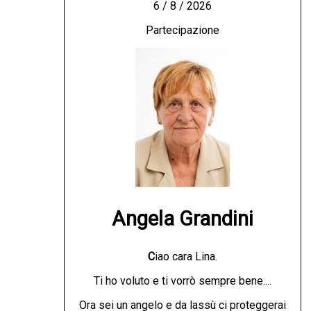
6 / 8 / 2026
Partecipazione
Angela Grandini
C
iao cara Lina.
Ti ho voluto e ti vorrò sempre bene....
Ora sei un angelo e da lassù ci proteggerai