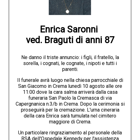
Enrica Saronni 

ved. Braguti di anni 87
Ne danno il triste annuncio: i figli, il fratello, la
sorella, i cognati, le cognate, i nipoti e tutti i
parenti.
Il funerale avrà luogo nella chiesa parrocchiale di
San Giacomo in Crema lunedì 10 agosto alle ore
11:00 dove la cara salma arriverà dalla casa
funeraria San Paolo la Cremasca di via
Capergnanica n.3/b in Crema. Dopo la cerimonia si
proseguirà per la cremazione. L'urna cineraria
della cara Enrica sarà tumulata nel cimitero
maggiore di Crema.
Un particolare ringraziamento al personale della
RSA dell'Ospedale Kennedy per l'assistenza