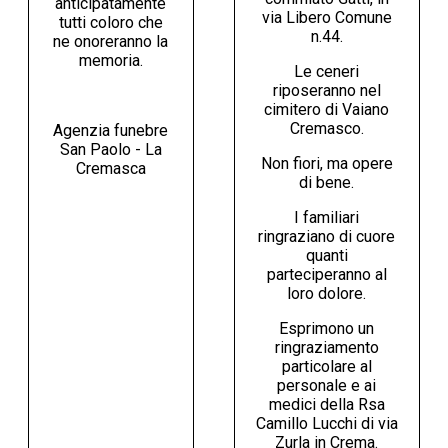
anticipatamente
via Libero Comune
tutti coloro che
n.44.
ne onoreranno la
memoria.
Le ceneri
riposeranno nel
cimitero di Vaiano
Cremasco.
Agenzia funebre
San Paolo - La
Non fiori, ma opere
Cremasca
di bene.
I familiari
ringraziano di cuore
quanti
parteciperanno al
loro dolore.
Esprimono un
ringraziamento
particolare al
personale e ai
medici della Rsa
Camillo Lucchi di via
Zurla in Crema.