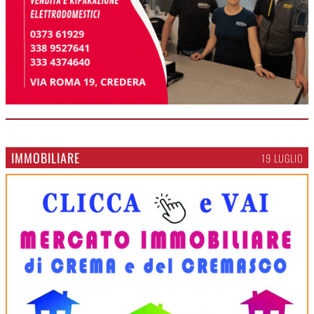
IMMOBILIARE
19 LUGLIO