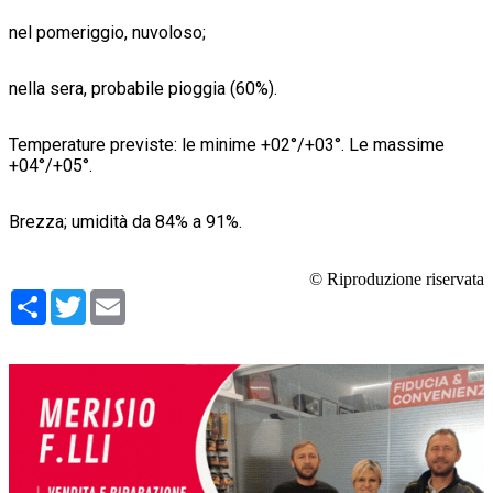
nel pomeriggio, nuvoloso;
nella sera, probabile pioggia (60%).
Temperature previste: le minime +02°/+03°. Le massime
+04°/+05°.
Brezza; umidità da 84% a 91%.
© Riproduzione riservata
Condividi
Twitter
Email