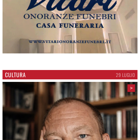
CULTURA
29 LUGLIO
>