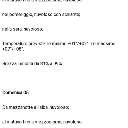
nel pomeriggio, nuvoloso con schiarite;
nella sera, nuvoloso;
Temperature previste: le minime +01°/+02°. Le massime
+07°/+08°.
Brezza; umidità da 81% a 99%.
Domenica 05
Da mezzanotte all'alba, nuvoloso;
al mattino fino a mezzogiorno, nuvoloso;