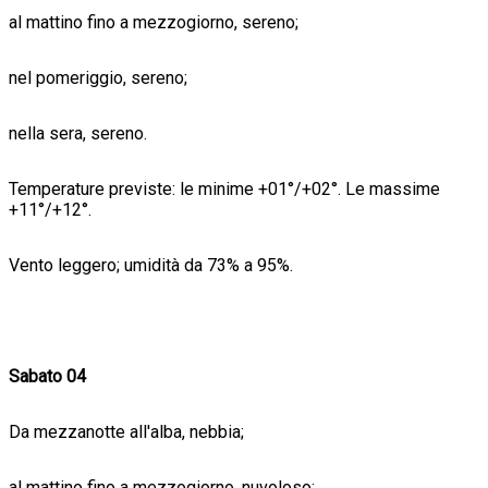
al mattino fino a mezzogiorno, sereno;
nel pomeriggio, sereno;
nella sera, sereno.
Temperature previste: le minime +01°/+02°. Le massime
+11°/+12°.
Vento leggero; umidità da 73% a 95%.
Sabato 04
Da mezzanotte all'alba, nebbia;
al mattino fino a mezzogiorno, nuvoloso;