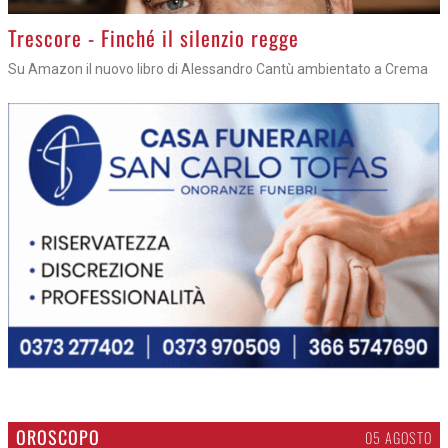
Trescore - Finché il silenzio regge
Su Amazon il nuovo libro di Alessandro Cantù ambientato a Crema
OROSCOPO
05 AGOSTO