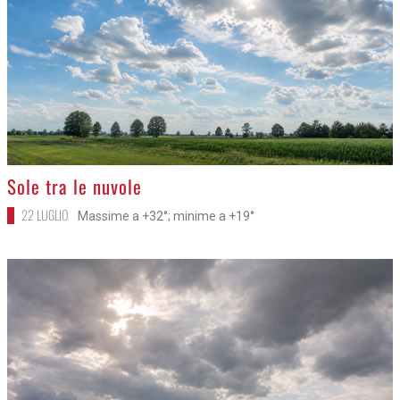
>
Sole tra le nuvole
22 LUGLIO
Massime a +32°; minime a +19°