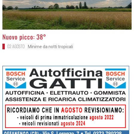
>
Nuovo picco: 38°
02 AGOSTO
Minime da notti tropicali