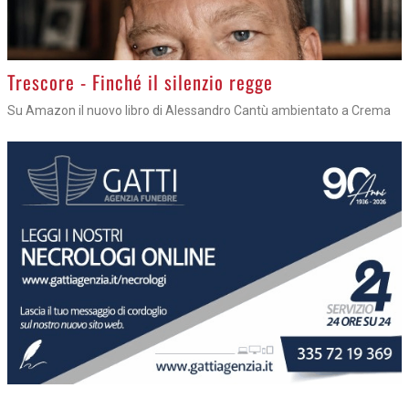
Trescore - Finché il silenzio regge
Su Amazon il nuovo libro di Alessandro Cantù ambientato a Crema