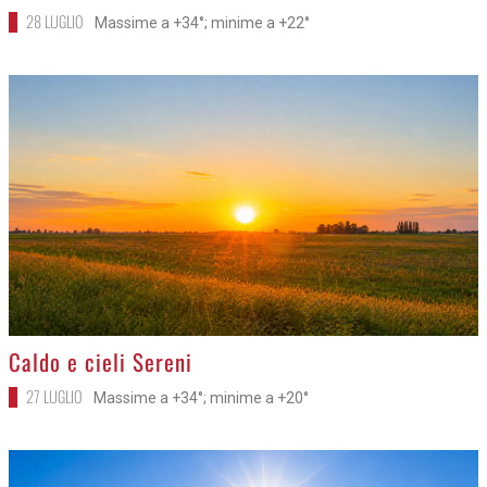
28 LUGLIO
Massime a +34°; minime a +22°
>
Caldo e cieli Sereni
27 LUGLIO
Massime a +34°; minime a +20°