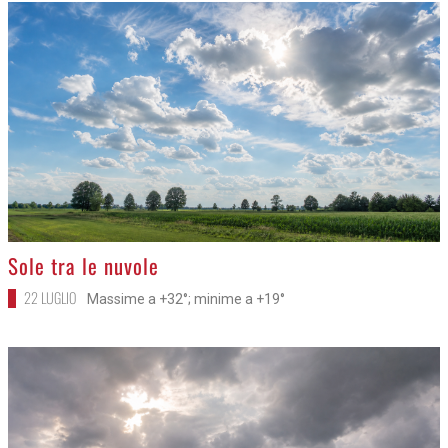
>
Sole tra le nuvole
22 LUGLIO
Massime a +32°; minime a +19°