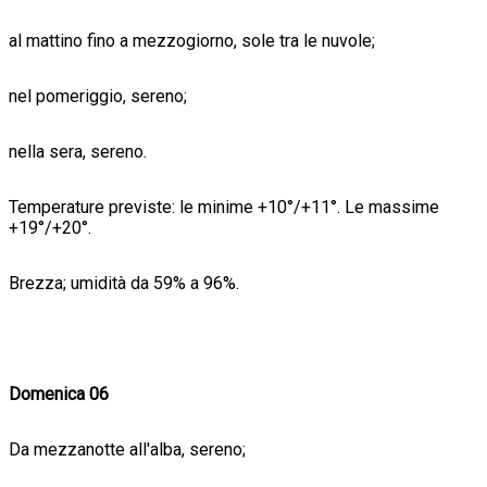
al mattino fino a mezzogiorno, sole tra le nuvole;
nel pomeriggio, sereno;
nella sera, sereno.
Temperature previste: le minime +10°/+11°. Le massime
+19°/+20°.
Brezza; umidità da 59% a 96%.
Domenica 06
Da mezzanotte all'alba, sereno;