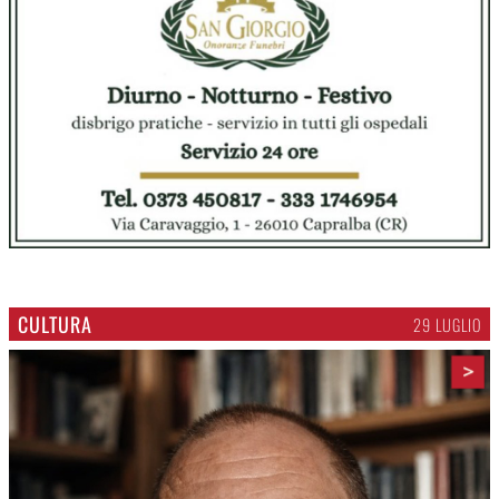
CULTURA
29 LUGLIO
>