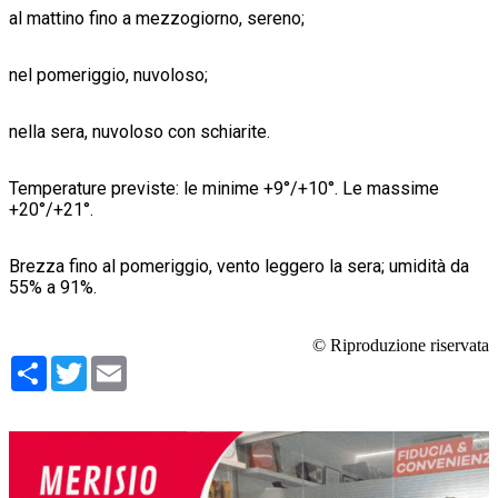
al mattino fino a mezzogiorno, sereno;
nel pomeriggio, nuvoloso;
nella sera, nuvoloso con schiarite.
Temperature previste: le minime +9°/+10°. Le massime
+20°/+21°.
Brezza fino al pomeriggio, vento leggero la sera; umidità da
55% a 91%.
© Riproduzione riservata
Condividi
Twitter
Email