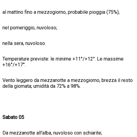
al mattino fino a mezzogiorno, probabile pioggia (75%);
nel pomeriggio, nuvoloso;
nella sera, nuvoloso.
Temperature previste: le minime +11°/+12°. Le massime
+16°/+17°.
Vento leggero da mezzanotte a mezzogiorno, brezza il resto
della giornata; umidità da 72% a 98%.
Sabato 05
Da mezzanotte all'alba, nuvoloso con schiarite;