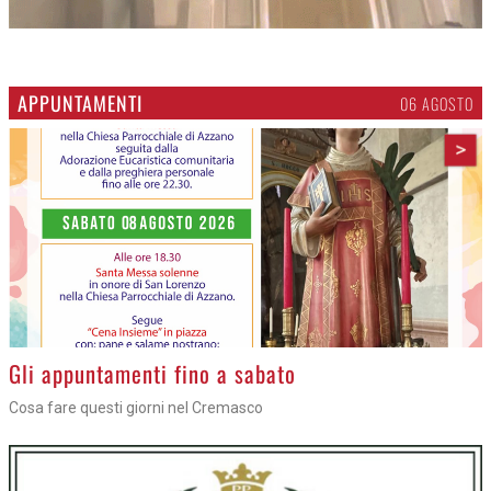
APPUNTAMENTI
06 AGOSTO
>
Gli appuntamenti fino a sabato
Cosa fare questi giorni nel Cremasco