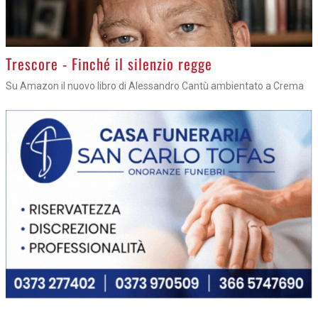
Trescore - Finché il silenzio regge
Su Amazon il nuovo libro di Alessandro Cantù ambientato a Crema