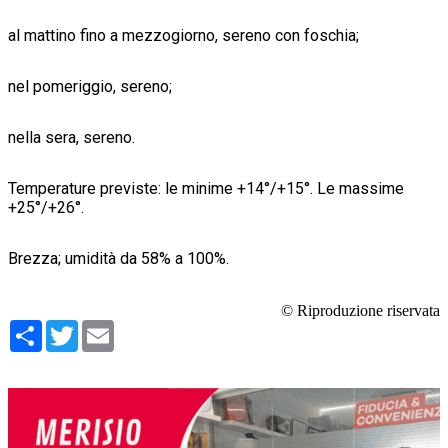
al mattino fino a mezzogiorno, sereno con foschia;
nel pomeriggio, sereno;
nella sera, sereno.
Temperature previste: le minime +14°/+15°. Le massime
+25°/+26°.
Brezza; umidità da 58% a 100%.
© Riproduzione riservata
Condividi
Twitter
Email