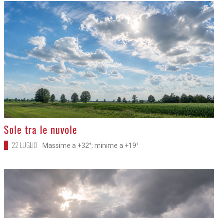
>
Sole tra le nuvole
22 LUGLIO
Massime a +32°; minime a +19°