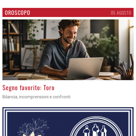
OROSCOPO
05 AGOSTO
>
Segno favorito: Toro
Bilancia, incomprensioni e confronti