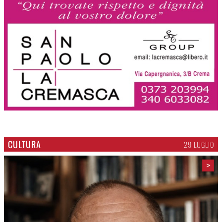
CULTURA
29 LUGLIO
>