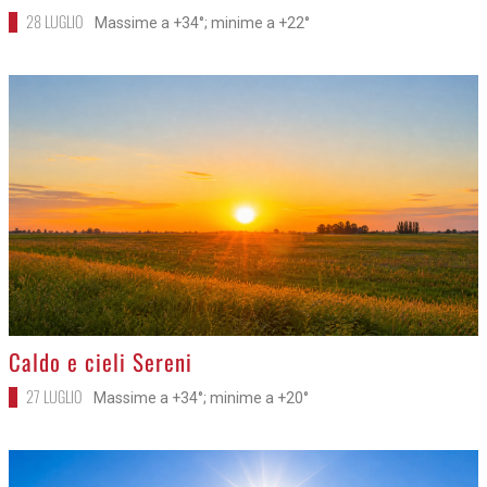
28 LUGLIO
Massime a +34°; minime a +22°
>
Caldo e cieli Sereni
27 LUGLIO
Massime a +34°; minime a +20°