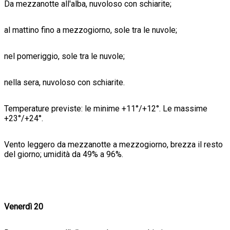
Da mezzanotte all'alba, nuvoloso con schiarite;
al mattino fino a mezzogiorno, sole tra le nuvole;
nel pomeriggio, sole tra le nuvole;
nella sera, nuvoloso con schiarite.
Temperature previste: le minime +11°/+12°. Le massime
+23°/+24°.
Vento leggero da mezzanotte a mezzogiorno, brezza il resto
del giorno; umidità da 49% a 96%.
Venerdì 20