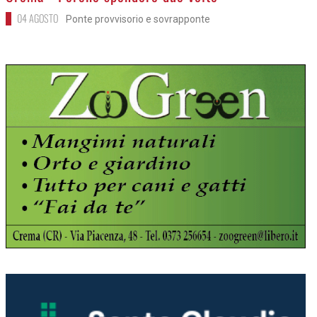
04 AGOSTO
Ponte provvisorio e sovrapponte