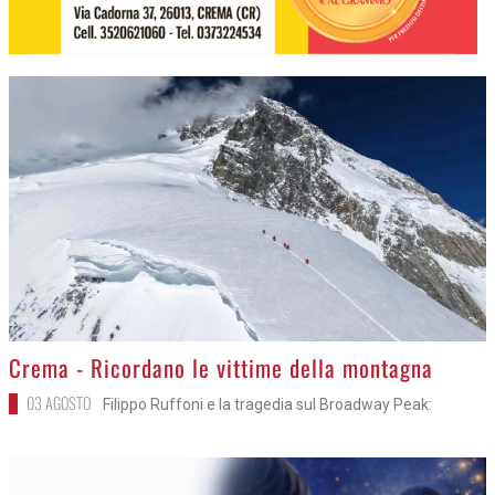
>
Crema - Ricordano le vittime della montagna
03 AGOSTO
Filippo Ruffoni e la tragedia sul Broadway Peak: