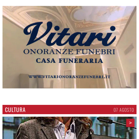
CULTURA
07 AGOSTO
>