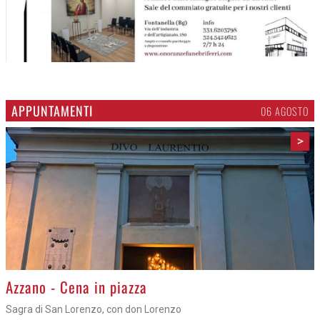
APPUNTAMENTI
06 AGOSTO
>
Azzano - Cena in piazza
Sagra di San Lorenzo, con don Lorenzo