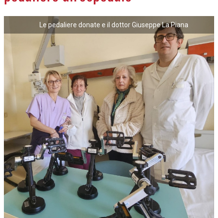
Le pedaliere donate e il dottor Giuseppe La Piana