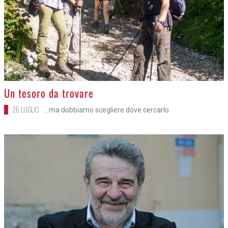
>
Un tesoro da trovare
26 LUGLIO
...ma dobbiamo scegliere dove cercarlo