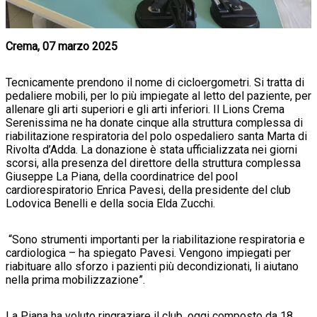
Crema, 07 marzo 2025
Tecnicamente prendono il nome di cicloergometri. Si tratta di
pedaliere mobili, per lo più impiegate al letto del paziente, per
allenare gli arti superiori e gli arti inferiori. Il Lions Crema
Serenissima ne ha donate cinque alla struttura complessa di
riabilitazione respiratoria del polo ospedaliero santa Marta di
Rivolta d’Adda. La donazione è stata ufficializzata nei giorni
scorsi, alla presenza del direttore della struttura complessa
Giuseppe La Piana, della coordinatrice del pool
cardiorespiratorio Enrica Pavesi, della presidente del club
Lodovica Benelli e della socia Elda Zucchi.
“Sono strumenti importanti per la riabilitazione respiratoria e
cardiologica – ha spiegato Pavesi. Vengono impiegati per
riabituare allo sforzo i pazienti più decondizionati, li aiutano
nella prima mobilizzazione”.
La Piana ha voluto ringraziare il club, oggi composto da 18