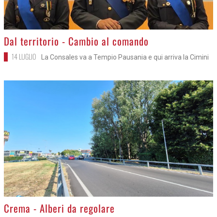
>
Dal territorio - Cambio al comando
14 LUGLIO
La Consales va a Tempio Pausania e qui arriva la Cimini
>
Crema - Alberi da regolare