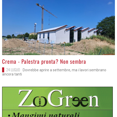
>
Crema - Palestra pronta? Non sembra
24 LUGLIO
Dovrebbe aprire a settembre, ma i lavori sembrano
ancora tanti