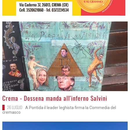
>
Crema - Dossena manda all'inferno Salvini
26 LUGLIO
A Pontida il leader leghista firma la Commedia del
cremasco