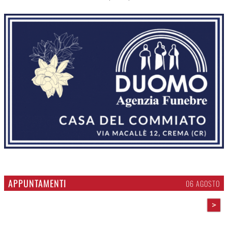
APPUNTAMENTI
06 AGOSTO
>