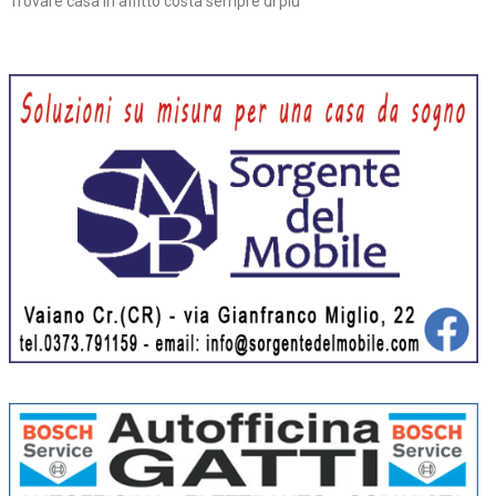
Trovare casa in affitto costa sempre di più