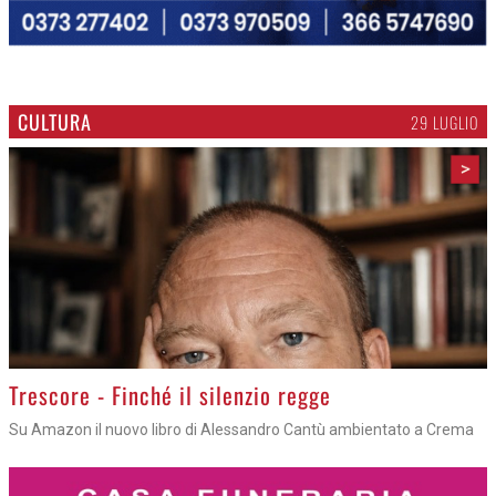
CULTURA
29 LUGLIO
>
Trescore - Finché il silenzio regge
Su Amazon il nuovo libro di Alessandro Cantù ambientato a Crema