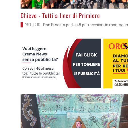
>
Chieve - Tutti a Imer di Primiero
29 LUGLIO
Don Ernesto porta 48 parrocchiani in montagna