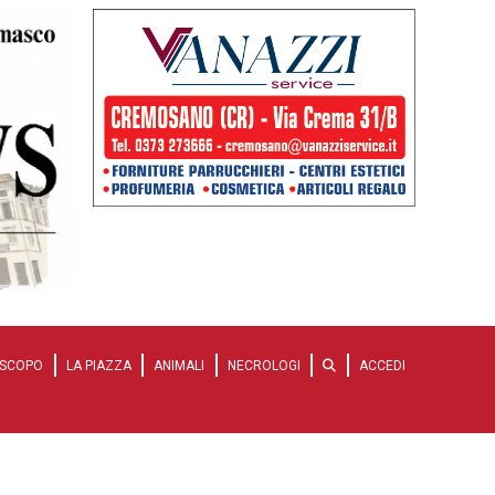
SCOPO
LA PIAZZA
ANIMALI
NECROLOGI
ACCEDI