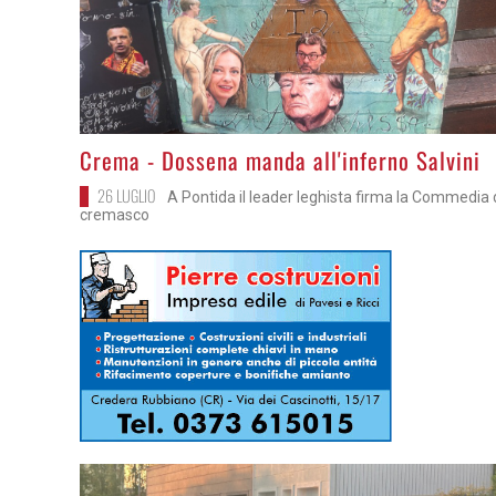
>
Crema - Dossena manda all'inferno Salvini
26 LUGLIO
A Pontida il leader leghista firma la Commedia 
cremasco