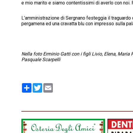
e mio marito e siamo contentissimi di averlo con noi. R
L’amministrazione di Sergnano festeggia il traguard
pergamena ed una cravatta blu con impresso sulla pal
Nella foto Erminio Gatti con i figli Livio, Elena, Mari
Pasquale Scarpelli
Condividi
Twitter
Email