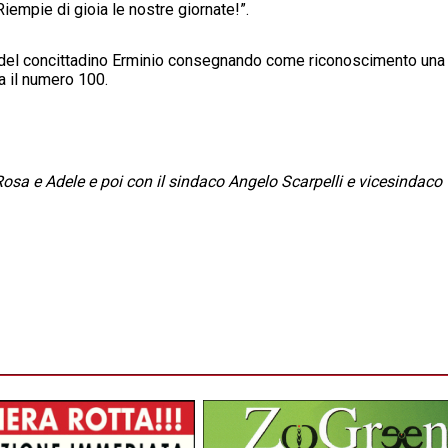
iempie di gioia le nostre giornate!”.
o del concittadino Erminio consegnando come riconoscimento una
a il numero 100.
a Rosa e Adele e poi con il sindaco Angelo Scarpelli e vicesindaco