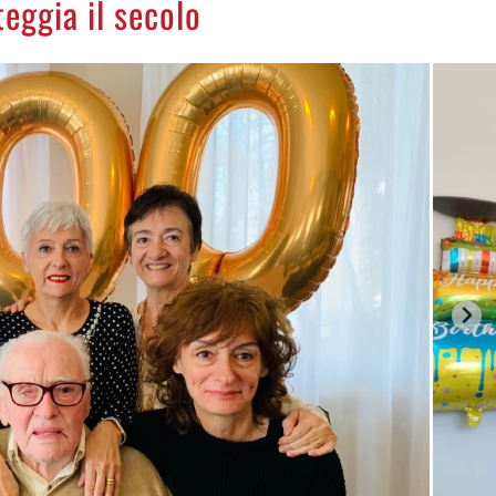
teggia il secolo