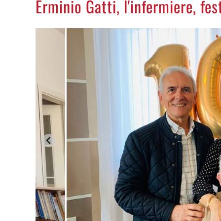
Erminio Gatti, l'infermiere, fes