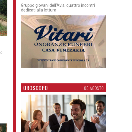
Gruppo giovani dell'Avis, quattro incontri
dedicati alla lettura
no
OROSCOPO
06 AGOSTO