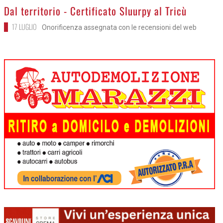
>
Dal territorio - Certificato Sluurpy al Tricù
17 LUGLIO
Onorificenza assegnata con le recensioni del web