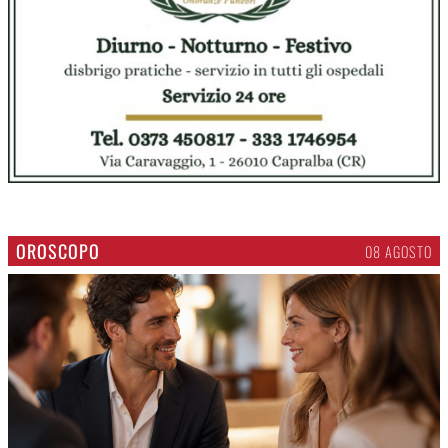
Crema - La città, nel medioevo
Gli albori, la rivalità con Cremona