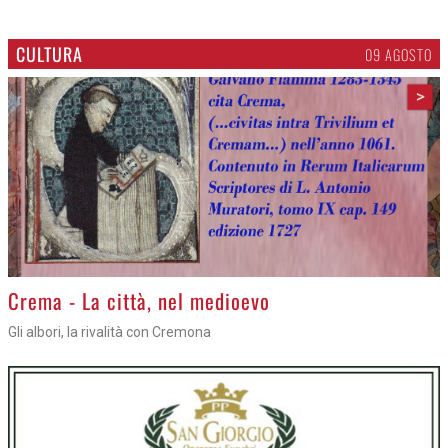
CULTURA
09 AGOSTO
>