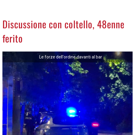
CREMASCO
OROSCOPO
Discussione con coltello, 48enne
LA PIAZZA
ferito
ANIMALI
NECROLOGI
Le forze dell'ordine davanti al bar
ACCEDI