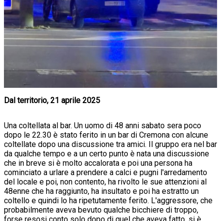
Dal territorio, 21 aprile 2025
Una coltellata al bar. Un uomo di 48 anni sabato sera poco
dopo le 22.30 è stato ferito in un bar di Cremona con alcune
coltellate dopo una discussione tra amici. Il gruppo era nel bar
da qualche tempo e a un certo punto è nata una discussione
che in breve si è molto accalorata e poi una persona ha
cominciato a urlare a prendere a calci e pugni l'arredamento
del locale e poi, non contento, ha rivolto le sue attenzioni al
48enne che ha raggiunto, ha insultato e poi ha estratto un
coltello e quindi lo ha ripetutamente ferito. L'aggressore, che
probabilmente aveva bevuto qualche bicchiere di troppo,
forse resosi conto solo dopo di quel che aveva fatto, si è