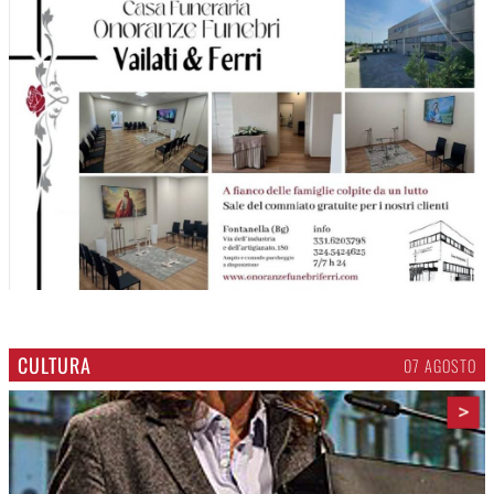
CULTURA
07 AGOSTO
>