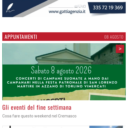
APPUNTAMENTI
06 AGOSTO
>
Azzano - Cena in piazza
Sagra di San Lorenzo, con don Lorenzo