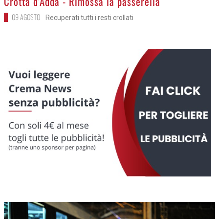
Crotta d'Adda - Rimossa la passerella
09 AGOSTO
Recuperati tutti i resti crollati