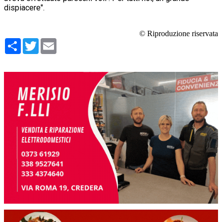
dispiacere".
© Riproduzione riservata
Condividi
Twitter
Email