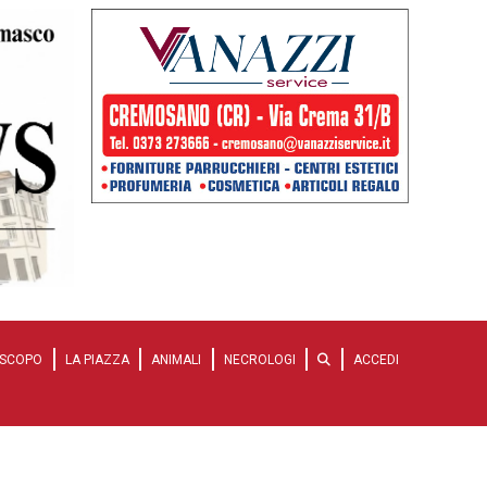
SCOPO
LA PIAZZA
ANIMALI
NECROLOGI
ACCEDI