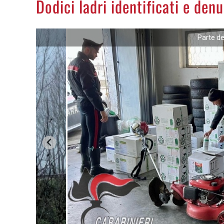
Dodici ladri identificati e denu
Parte de