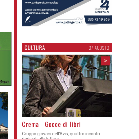
CULTURA
07 AGOSTO
>
Crema - Gocce di libri
Gruppo giovani dell'Avis, quattro incontri
dedicati alla lettura