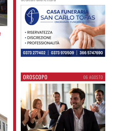
e
OROSCOPO
06 AGOSTO