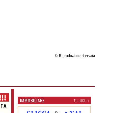
© Riproduzione riservata
IMMOBILIARE
19 LUGLIO