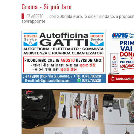
>
Crema - Si può fare
07 AGOSTO
...con 300mila euro, lo dice il sindaco, a proposi
sovrapponte