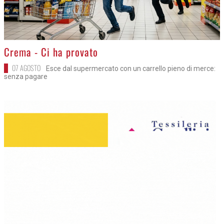
>
Crema - Ci ha provato
07 AGOSTO
Esce dal supermercato con un carrello pieno di merce:
senza pagare