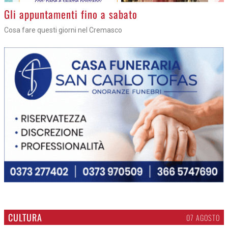
Gli appuntamenti fino a sabato
Cosa fare questi giorni nel Cremasco
CULTURA
07 AGOSTO