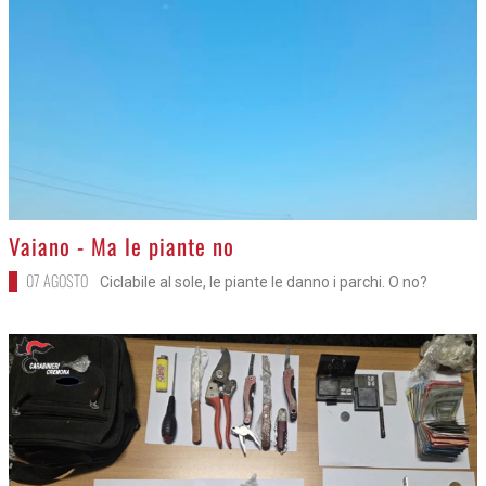
>
Vaiano - Ma le piante no
07 AGOSTO
Ciclabile al sole, le piante le danno i parchi. O no?