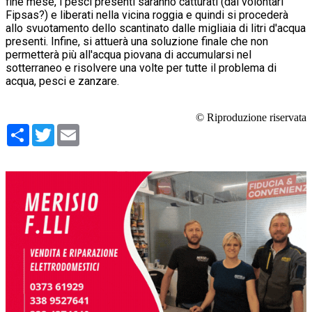
fine mese, i pesci presenti saranno catturati (dai volontari
Fipsas?) e liberati nella vicina roggia e quindi si procederà
allo svuotamento dello scantinato dalle migliaia di litri d'acqua
presenti. Infine, si attuerà una soluzione finale che non
permetterà più all'acqua piovana di accumularsi nel
sotterraneo e risolvere una volte per tutte il problema di
acqua, pesci e zanzare.
© Riproduzione riservata
Condividi
Twitter
Email