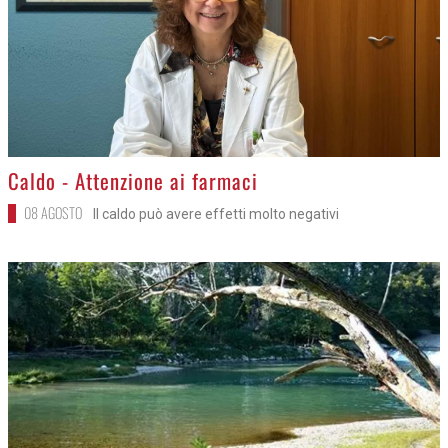
>
Caldo - Attenzione ai farmaci
08 AGOSTO
Il caldo può avere effetti molto negativi