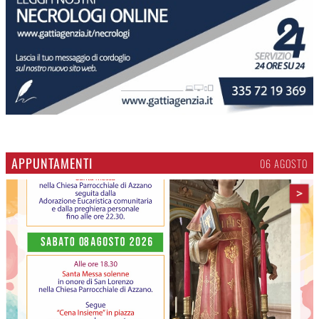
APPUNTAMENTI
06 AGOSTO
>