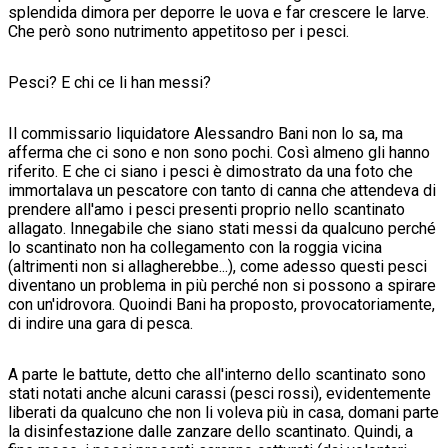
splendida dimora per deporre le uova e far crescere le larve.
Che però sono nutrimento appetitoso per i pesci.
Pesci? E chi ce li han messi?
Il commissario liquidatore Alessandro Bani non lo sa, ma
afferma che ci sono e non sono pochi. Così almeno gli hanno
riferito. E che ci siano i pesci è dimostrato da una foto che
immortalava un pescatore con tanto di canna che attendeva di
prendere all'amo i pesci presenti proprio nello scantinato
allagato. Innegabile che siano stati messi da qualcuno perché
lo scantinato non ha collegamento con la roggia vicina
(altrimenti non si allagherebbe...), come adesso questi pesci
diventano un problema in più perché non si possono a spirare
con un'idrovora. Quoindi Bani ha proposto, provocatoriamente,
di indire una gara di pesca.
A parte le battute, detto che all'interno dello scantinato sono
stati notati anche alcuni carassi (pesci rossi), evidentemente
liberati da qualcuno che non li voleva più in casa, domani parte
la disinfestazione dalle zanzare dello scantinato. Quindi, a