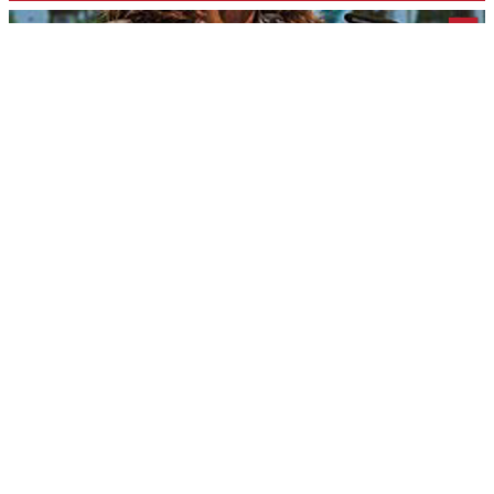
>
Crema - Gocce di libri
Gruppo giovani dell'Avis, quattro incontri dedicati alla lettura