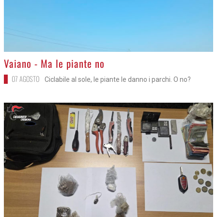
>
Vaiano - Ma le piante no
07 AGOSTO
Ciclabile al sole, le piante le danno i parchi. O no?