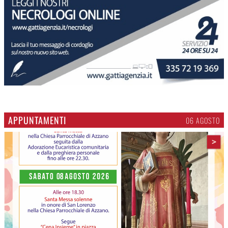
APPUNTAMENTI
06 AGOSTO
>