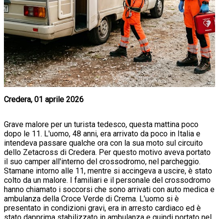
Credera, 01 aprile 2026
Grave malore per un turista tedesco, questa mattina poco
dopo le 11. L'uomo, 48 anni, era arrivato da poco in Italia e
intendeva passare qualche ora con la sua moto sul circuito
dello Zetacross di Credera. Per questo motivo aveva portato
il suo camper all'interno del crossodromo, nel parcheggio.
Stamane intorno alle 11, mentre si accingeva a uscire, è stato
colto da un malore. I familiari e il personale del crossodromo
hanno chiamato i soccorsi che sono arrivati con auto medica e
ambulanza della Croce Verde di Crema. L'uomo si è
presentato in condizioni gravi, era in arresto cardiaco ed è
stato dapprima stabilizzato in ambulanza e quindi portato nel