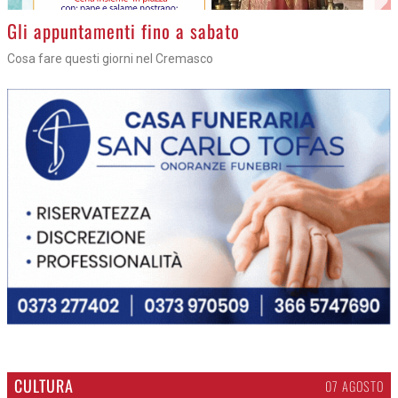
Gli appuntamenti fino a sabato
Cosa fare questi giorni nel Cremasco
CULTURA
07 AGOSTO