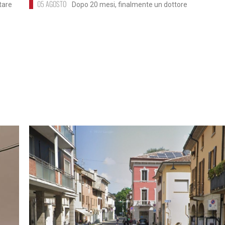
05 AGOSTO
itare
Dopo 20 mesi, finalmente un dottore