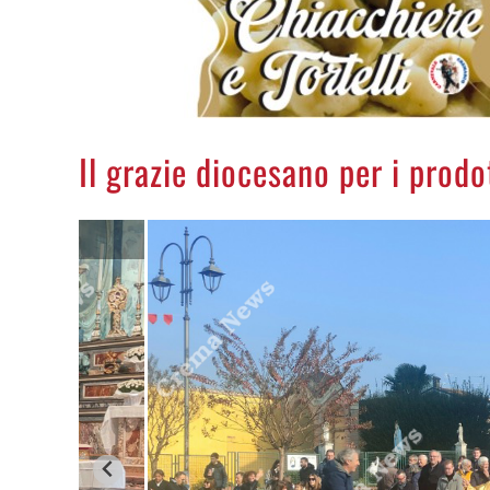
Il grazie diocesano per i prodot