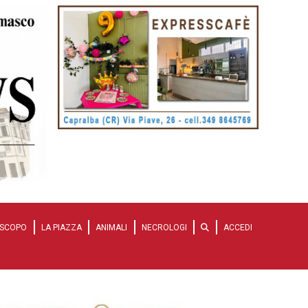
SCOPO
LA PIAZZA
ANIMALI
NECROLOGI
ACCEDI