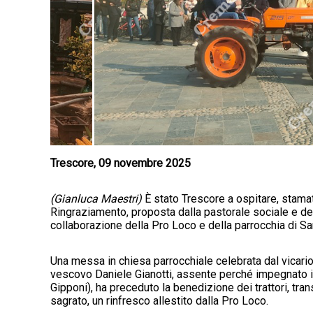
Trescore, 09 novembre 2025
(Gianluca Maestri)
È stato Trescore a ospitare, stamatt
Ringraziamento, proposta dalla pastorale sociale e de
collaborazione della Pro Loco e della parrocchia di Sa
Una messa in chiesa parrocchiale celebrata dal vicario
vescovo Daniele Gianotti, assente perché impegnato in 
Gipponi), ha preceduto la benedizione dei trattori, tran
sagrato, un rinfresco allestito dalla Pro Loco.