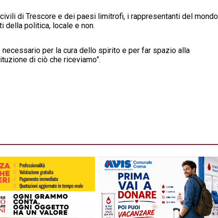
vili di Trescore e dei paesi limitrofi, i rappresentanti del mondo
della politica, locale e non.
è ne
cessario per la cura dello spirito e per far spazio alla
ituzione di ciò che riceviamo”.