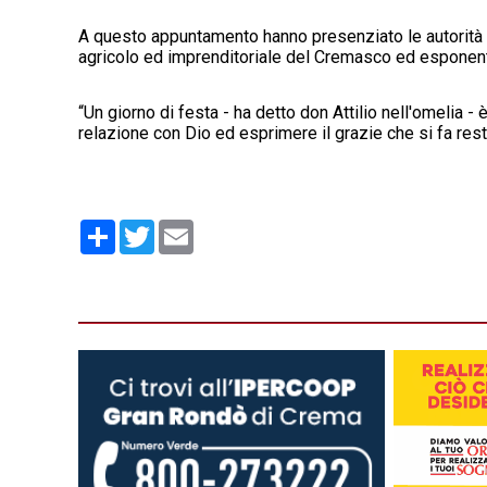
A questo appuntamento hanno presenziato le autorità ci
agricolo ed imprenditoriale del Cremasco ed esponenti 
“Un giorno di festa - ha detto don Attilio nell'omelia - 
relazione con Dio ed esprimere il grazie che si fa rest
Condividi
Twitter
Email