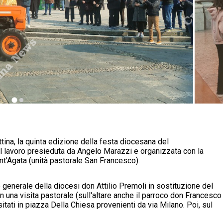
ina, la quinta edizione dell
a festa diocesana del
l lavoro presieduta da Angelo Marazzi e organizzata con la
nt'Agata (unità pastorale San Francesco).
 generale della diocesi don Attilio Premoli in sostituzione del
una visita pastorale (sull'altare anche il parroco don Francesco
sitati in piazza Della Chiesa provenienti da via Milano. Poi, sul