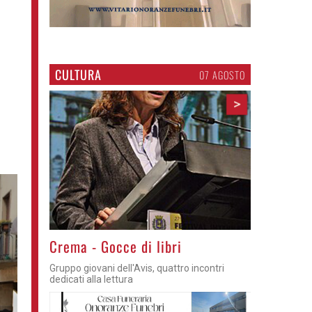
CULTURA
07 AGOSTO
>
Crema - Gocce di libri
Gruppo giovani dell'Avis, quattro incontri
dedicati alla lettura