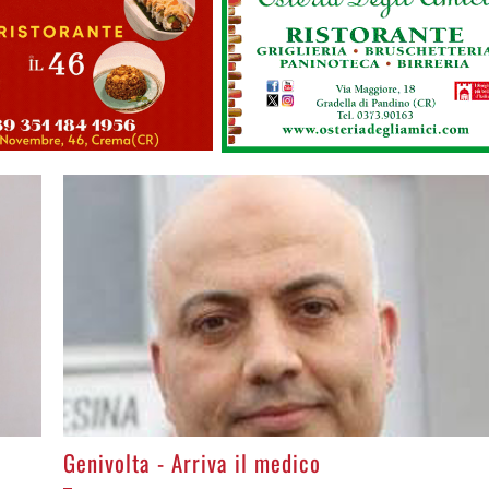
>
Genivolta - Arriva il medico