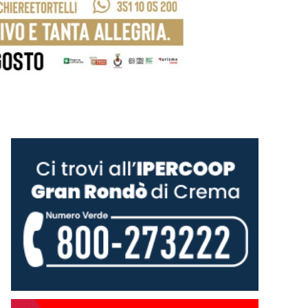
Un momento della messa