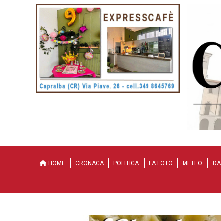
HOME
CRONACA
POLITICA
LA FOTO
METEO
DA