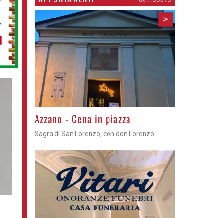
>
Gli appuntamenti fino a sabato
Cosa fare questi giorni nel Cremasco