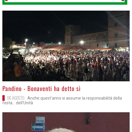
>
Pandino - Bonaventi ha detto sì
06 AGOSTO
Anche quest'anno si assume la responsabilità della
festa... dell'Unità