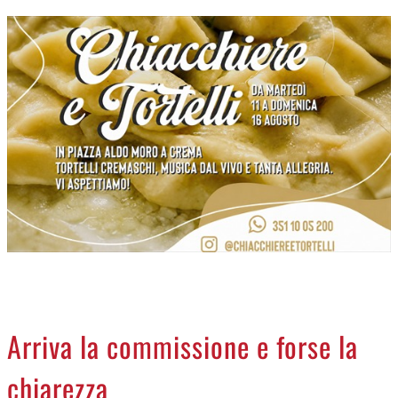
CREMASCO
OROSCOPO
LA PIAZZA
ANIMALI
NECROLOGI
ACCEDI
Arriva la commissione e forse la
chiarezza