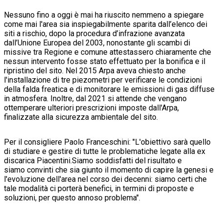
Nessuno fino a oggi è mai ha riuscito nemmeno a spiegare
come mai l'area sia inspiegabilmente sparita dall’elenco dei
siti a rischio, dopo la procedura d’infrazione avanzata
dall’Unione Europea del 2003, nonostante gli scambi di
missive tra Regione e comune attestassero chiaramente che
nessun intervento fosse stato effettuato per la bonifica e il
ripristino del sito. Nel 2015 Arpa aveva chiesto anche
l'installazione di tre piezometri per verificare le condizioni
della falda freatica e di monitorare le emissioni di gas diffuse
in atmosfera. Inoltre, dal 2021 si attende che vengano
ottemperare ulteriori prescrizioni imposte dall'Arpa,
finalizzate alla sicurezza ambientale del sito.
Per il consigliere Paolo Franceschini: "L'obiettivo sarà quello
di studiare e gestire di tutte le problematiche legate alla ex
discarica Piacentini.Siamo soddisfatti del risultato e
siamo convinti che sia giunto il momento di capire la genesi e
l'evoluzione dell'area nel corso dei decenni: siamo certi che
tale modalità ci porterà benefici, in termini di proposte e
soluzioni, per questo annoso problema".