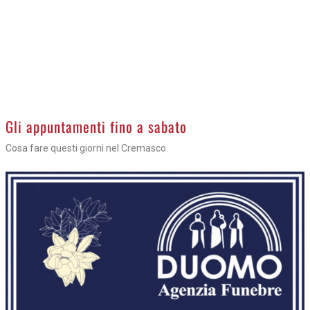
Gli appuntamenti fino a sabato
Cosa fare questi giorni nel Cremasco