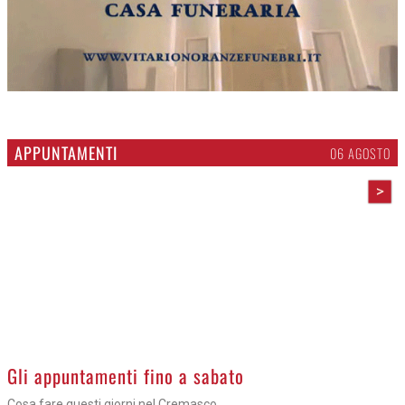
APPUNTAMENTI
06 AGOSTO
>
Gli appuntamenti fino a sabato
Cosa fare questi giorni nel Cremasco