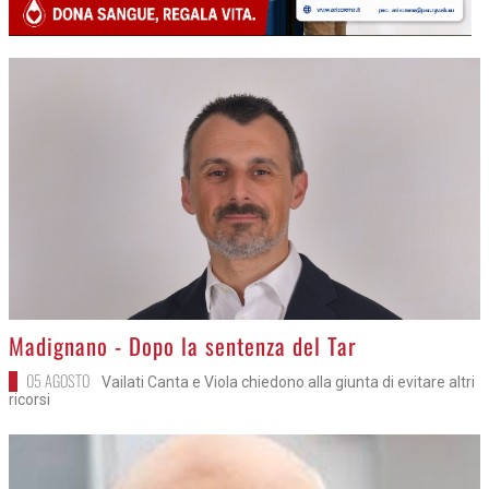
>
Madignano - Dopo la sentenza del Tar
05 AGOSTO
Vailati Canta e Viola chiedono alla giunta di evitare altri
ricorsi