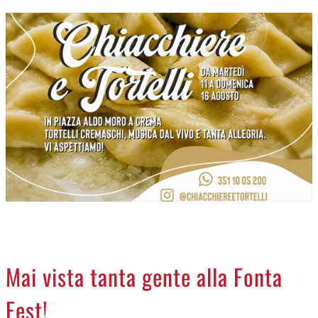
CREMASCO
OROSCOPO
LA PIAZZA
ANIMALI
NECROLOGI
ACCEDI
Mai vista tanta gente alla Fonta
Fest!