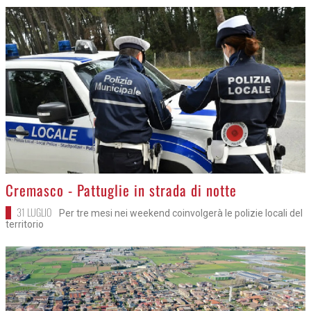
>
Cremasco - Pattuglie in strada di notte
31 LUGLIO
Per tre mesi nei weekend coinvolgerà le polizie locali del
territorio