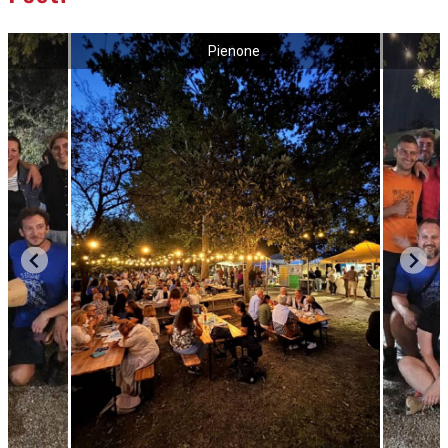
Pienone