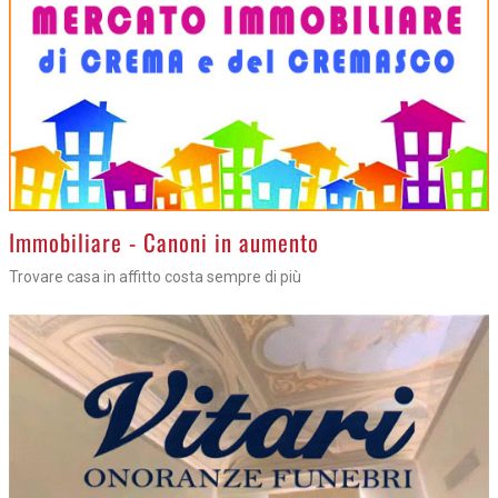
>
Immobiliare - Canoni in aumento
Trovare casa in affitto costa sempre di più