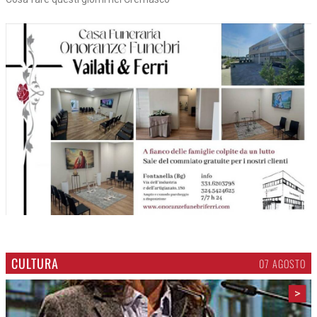
CULTURA
07 AGOSTO
>