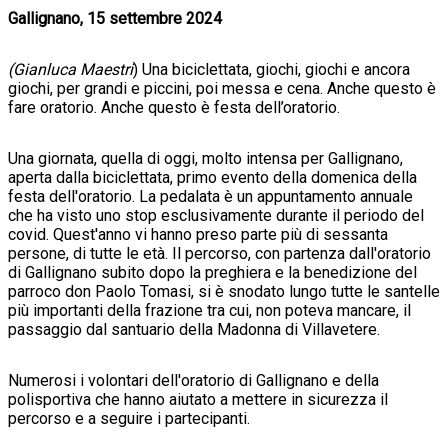
Gallignano, 15 settembre 2024
(Gianluca Maestri
) Una biciclettata, giochi, giochi e ancora
giochi, per grandi e piccini, poi messa e cena. Anche questo è
fare oratorio. Anche questo è festa dell’oratorio.
Una giornata, quella di oggi, molto intensa per Gallignano,
aperta dalla biciclettata, primo evento della domenica della
festa dell'oratorio. La pedalata è un appuntamento annuale
che ha visto uno stop esclusivamente durante il periodo del
covid. Quest'anno vi hanno preso parte più di sessanta
persone, di tutte le età. Il percorso, con partenza dall'oratorio
di Gallignano subito dopo la preghiera e la benedizione del
parroco don Paolo Tomasi, si è snodato lungo tutte le santelle
più importanti della frazione tra cui, non poteva mancare, il
passaggio dal santuario della Madonna di Villavetere.
Numerosi i volontari dell'oratorio di Gallignano e della
polisportiva che hanno aiutato a mettere in sicurezza il
percorso e a seguire i partecipanti.