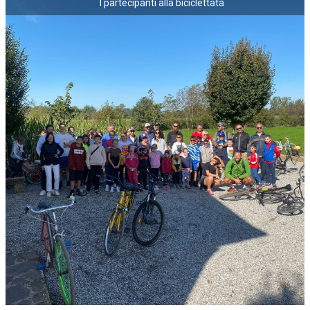
I partecipanti alla biciclettata