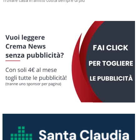
Trovare casa in affitto costa sempre di più