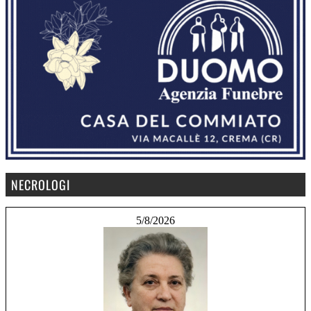
NECROLOGI
5/8/2026