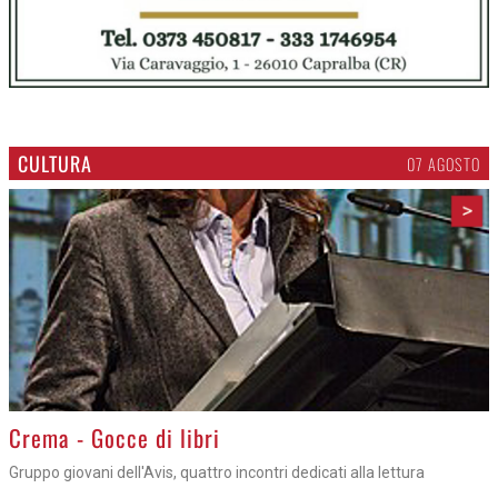
CULTURA
07 AGOSTO
>
Crema - Gocce di libri
Gruppo giovani dell'Avis, quattro incontri dedicati alla lettura