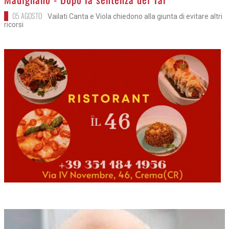
05 AGOSTO
Vailati Canta e Viola chiedono alla giunta di evitare altri
ricorsi