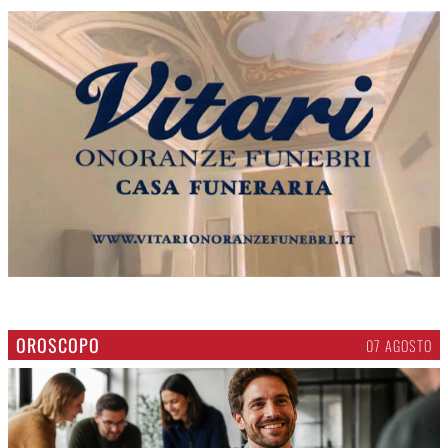
OROSCOPO
07 AGOSTO