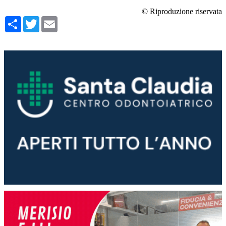
© Riproduzione riservata
Condividi
Twitter
Email