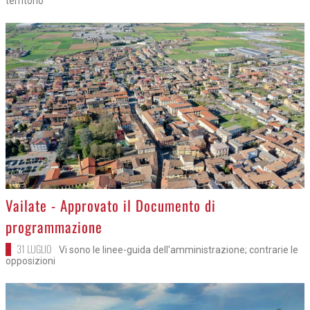
territorio
>
Vailate - Approvato il Documento di
programmazione
31 LUGLIO
Vi sono le linee-guida dell'amministrazione; contrarie le
opposizioni