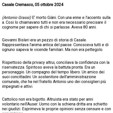
Casale Cremasco, 05 ottobre 2024
(Antonio Grassi)
E’ morto Giàni. Con una enne e l’accento sulla
a. Cosi lo chiamavano tutti e non era necessario precisare il
cognome per sapere di chi si parlasse. Aveva 80 anni.
Giovanni Bisleri era un pezzo di storia di Casale.
Rappresentava l’anima antica del paese. Conosceva tutti e di
ognuno sapeva le vicende familiari. Ma non era pettegolo.
Rispettoso della privacy altrui, conciliava la confidenza con la
riservatezza. Spiritoso aveva la battuta pronta. Era un
personaggio. Un compagno del tempo libero. Un amico dei
suoi concittadini. Un sostenitore dell’amministrazione
comunale, che ha nel fratello Antonio uno dei consiglieri più
impegnati e attivi.
Cattolico non era bigotto. Altruista era stato per anni
volontario nell’Auser. Uomo con la schiena dritta era schietto
nei giudizi. Esprimeva le proprie opinioni senza censure e con