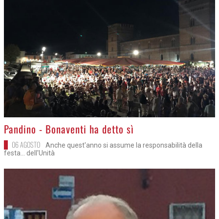
>
Pandino - Bonaventi ha detto sì
06 AGOSTO
Anche quest'anno si assume la responsabilità della
festa... dell'Unità