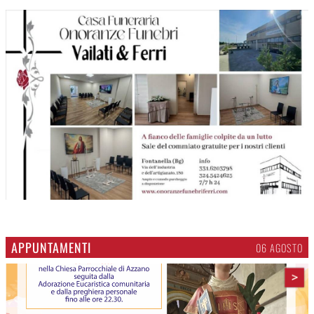
APPUNTAMENTI
06 AGOSTO
>