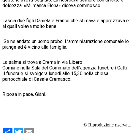
dolcezza. «Mi manca Elena» diceva commosso.
Lascia due figli Daniela e Franco che stimava e apprezzava e
ai quali voleva molto bene.
Se ne andato un uomo probo. L’amministrazione comunale lo
piange ed è vicino alla famiglia.
La salma si trova a Crema in via Libero
Comune nella Sala del Commiato dell’agenzia funebre ì Gatti.
Il funerale si svolgerà lunedì alle 15,30 nella chiesa
parrocchiale di Casale Cremasco.
Riposa in pace, Giàni.
© Riproduzione riservata
Condividi
Twitter
Email