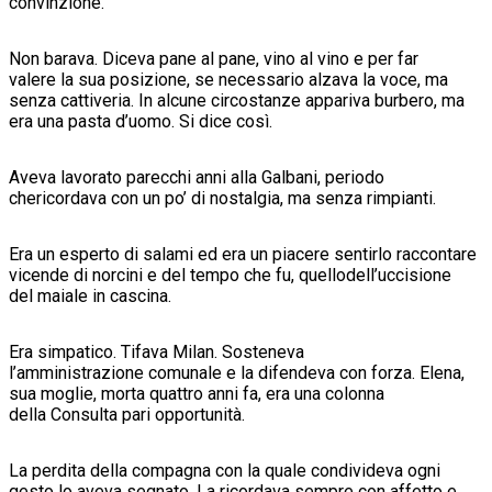
convinzione.
Non barava. Diceva pane al pane, vino al vino e per far
valere la sua posizione, se necessario alzava la voce, ma
senza cattiveria. In alcune circostanze appariva burbero, ma
era una pasta d’uomo. Si dice così.
Aveva lavorato parecchi anni alla Galbani, periodo
chericordava con un po’ di nostalgia, ma senza rimpianti.
Era un esperto di salami ed era un piacere sentirlo raccontare
vicende di norcini e del tempo che fu, quellodell’uccisione
del maiale in cascina.
Era simpatico. Tifava Milan. Sosteneva
l’amministrazione comunale e la difendeva con forza. Elena,
sua moglie, morta quattro anni fa, era una colonna
della Consulta pari opportunità.
La perdita della compagna con la quale condivideva ogni
gesto lo aveva segnato. La ricordava sempre con affetto e