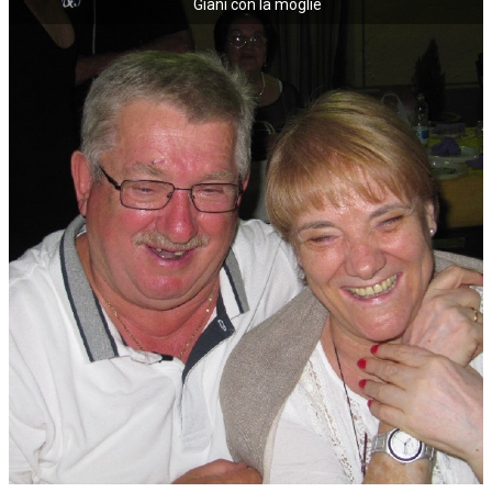
Giàni con la moglie