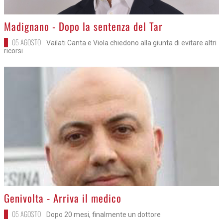
>
Madignano - Dopo la sentenza del Tar
05 AGOSTO
Vailati Canta e Viola chiedono alla giunta di evitare altri
ricorsi
>
Genivolta - Arriva il medico
05 AGOSTO
Dopo 20 mesi, finalmente un dottore