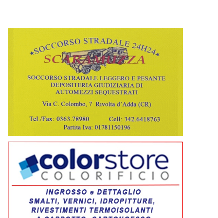
Offanengo - Interesse della fauna minore nella vita quotidiana de