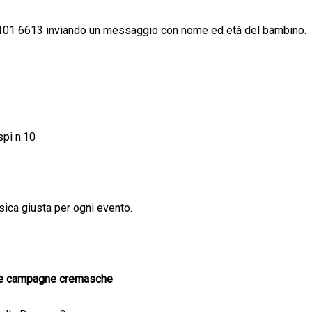
3 101 6613 inviando un messaggio con nome ed età del bambino.
spi n.10
sica giusta per ogni evento.
elle campagne cremasche