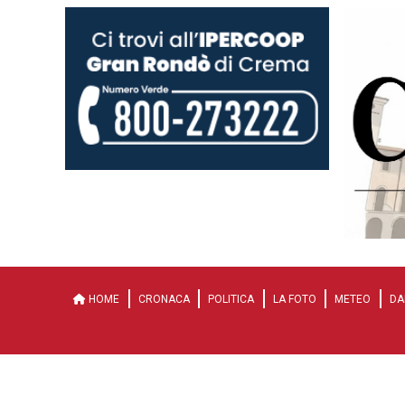
HOME
CRONACA
POLITICA
LA FOTO
METEO
DA