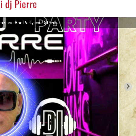
i dj Pierre
azione Ape Party con Dj Pierre