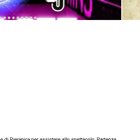
 e di Pieranica per assistere allo spettacolo. Partenza