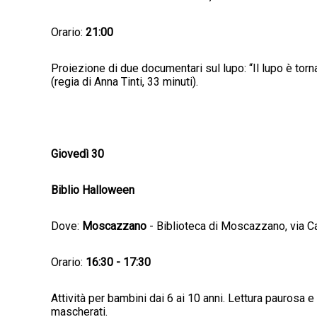
Orario:
21:00
Proiezione di due documentari sul lupo: “Il lupo è torna
(regia di Anna Tinti, 33 minuti).
Giovedì 30
Biblio Halloween
Dove:
Moscazzano
- Biblioteca di Moscazzano, via Ca
Orario:
16:30 - 17:30
Attività per bambini dai 6 ai 10 anni. Lettura paurosa 
mascherati.