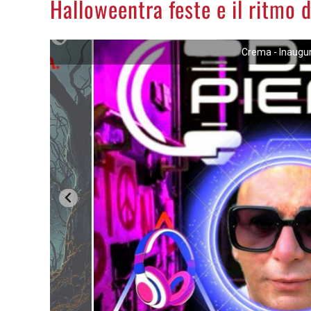
Halloweentra feste e il ritmo d
Crema - Inaugur