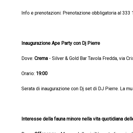
Info e prenotazioni: Prenotazione obbligatoria al 33
Inaugurazione Ape Party con Dj Pierre
Dove:
Crema
- Silver & Gold Bar Tavola Fredda, via Cri
Orario:
19:00
Serata di inaugurazione con Dj set di DJ Pierre. La mu
Interesse della fauna minore nella vita quotidiana d