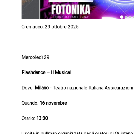
Cremasco, 29 ottobre 2025
Mercoledì 29
Flashdance – Il Musical
Dove:
Milano
- Teatro nazionale Italiana Assicurazioni
Quando:
16 novembre
Orario:
13:30
Uscita in pullman organizzata dagli oratori di Quintano