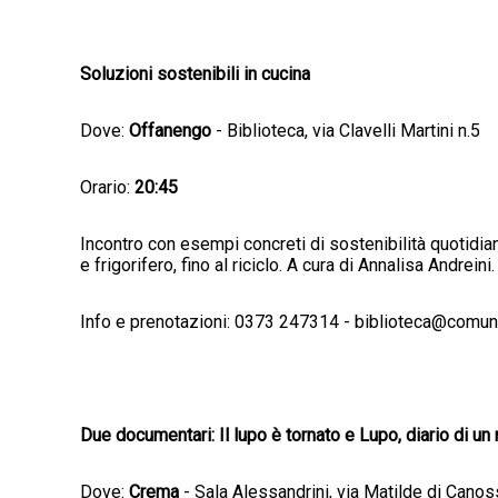
Soluzioni sostenibili in cucina
Dove:
Offanengo
- Biblioteca, via Clavelli Martini n.5
Orario:
20:45
Incontro con esempi concreti di sostenibilità quotidia
e frigorifero, fino al riciclo. A cura di Annalisa Andrei
Info e prenotazioni: 0373 247314 - biblioteca@comune
Due documentari: Il lupo è tornato e Lupo, diario di un 
Dove:
Crema
- Sala Alessandrini, via Matilde di Cano