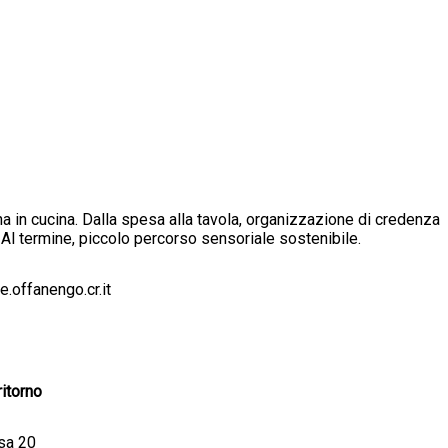
na in cucina. Dalla spesa alla tavola, organizzazione di credenza
ni. Al termine, piccolo percorso sensoriale sostenibile.
.offanengo.cr.it
ritorno
ssa 20