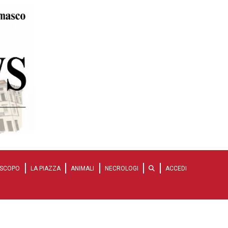
SCOPO
LA PIAZZA
ANIMALI
NECROLOGI
ACCEDI