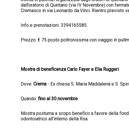
dall’oratorio di Quintano (via IV Novembre) con fermat
Cremasco in via Leonardo da Vinci. Rientro previsto ve
Info e prenotazioni: 3394165585.
Prezzo: € 75 posto poltronissima con viaggio in pullm
Mostra di beneficenza Carlo Fayer e Elia Ruggeri
Dove:
Crema
- Ex chiesa S. Maria Maddalena e S. Spiri
Quando:
fino al 30 novembre
Mostra postuma a scopo benefico a favore della fond
odontoiatrico all’interno della Rsa.