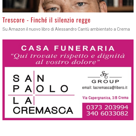
Trescore - Finché il silenzio regge
Su Amazon il nuovo libro di Alessandro Cantù ambientato a Crema