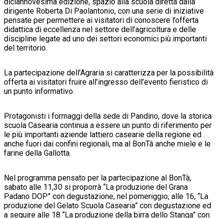
diciannovesima edizione, spazio alla scuola diretta dalla
dirigente Roberta Di Paolantonio, con una serie di iniziative
pensate per permettere ai visitatori di conoscere l’offerta
didattica di eccellenza nel settore dell’agricoltura e delle
discipline legate ad uno dei settori economici più importanti
del territorio.
La partecipazione dell’Agraria si caratterizza per la possibilità
offerta ai visitatori fruire all’ingresso dell’evento fieristico di
un punto informativo.
Protagonisti i formaggi della sede di Pandino, dove la storica
scuola Casearia continua a essere un punto di riferimento per
le più importanti aziende lattiero casearie della regione ed
anche fuori dai confini regionali, ma al BonTà anche miele e le
farine della Gallotta.
Nel programma pensato per la partecipazione al BonTà,
sabato alle 11,30 si proporrà “La produzione del Grana
Padano DOP” con degustazione, nel pomeriggio, alle 16, “La
produzione del Gelato Scuola Casearia” con degustazione ed
a seguire alle 18 “La produzione della birra dello Stanga” con