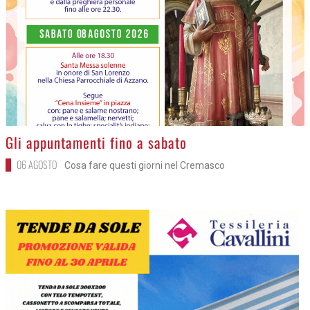
>
Gli appuntamenti fino a sabato
06 AGOSTO
Cosa fare questi giorni nel Cremasco