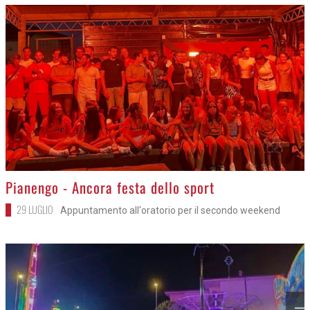
>
Pianengo - Ancora festa dello sport
29 LUGLIO
Appuntamento all'oratorio per il secondo weekend