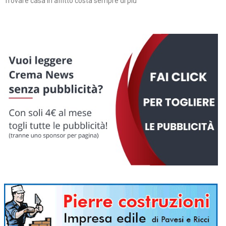
Trovare casa in affitto costa sempre di più