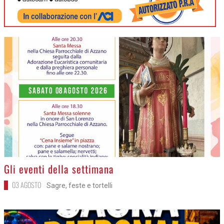
>
Gli eventi della settimana
03 AGOSTO
Sagre, feste e tortelli