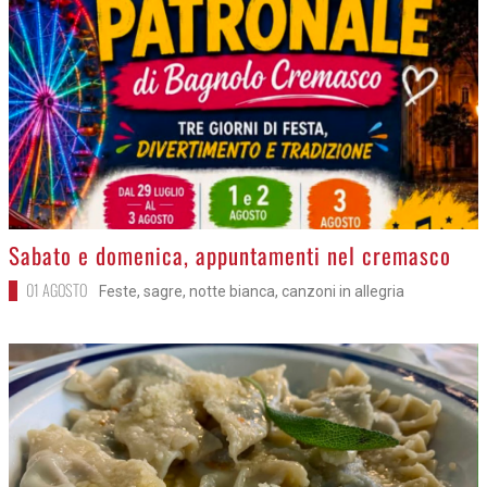
>
Sabato e domenica, appuntamenti nel cremasco
01 AGOSTO
Feste, sagre, notte bianca, canzoni in allegria