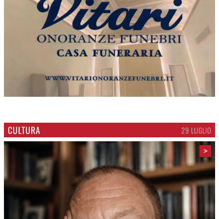
CULTURA
29 LUGLIO
>