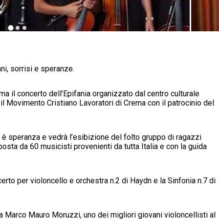
ni, sorrisi e speranze.
ma il concerto dell’Epifania organizzato dal centro culturale
l Movimento Cristiano Lavoratori di Crema con il patrocinio del
 è speranza e vedrà l’esibizione del folto gruppo di ragazzi
sta da 60 musicisti provenienti da tutta Italia e con la guida
rto per violoncello e orchestra n.2 di Haydn e la Sinfonia n.7 di
a Marco Mauro Moruzzi, uno dei migliori giovani violoncellisti al