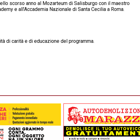
dello scorso anno al Mozarteum di Salisburgo con il maestro
cademy e all’Accademia Nazionale di Santa Cecilia a Roma.
vità di carità e di educazione del programma.