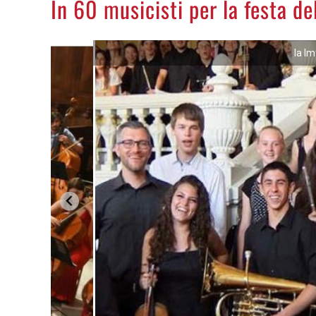
In 60 musicisti per la festa del
la I