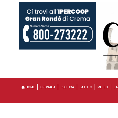
HOME
CRONACA
POLITICA
LA FOTO
METEO
DA