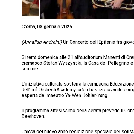
Crema, 03 gennaio 2025
(Annalisa Andreini)
Un Concerto dell’Epifania fra giova
Si terrà domenica alle 21 all’auditorium Manenti di Cre
cremasco Stefan Wyszynski, la Casa del Pellegrino e i
comune.
L’iniziativa culturale sosterrà la campagna Educazione
dell’Imf OrchestrAcademy, un’orchestra giovanile compo
esperta del maestro Ya-Wen Köhler-Yang.
Il programma attesissimo della serata prevede il Conce
Beethoven.
Chicca del nuovo anno l’esibizione speciale del solist