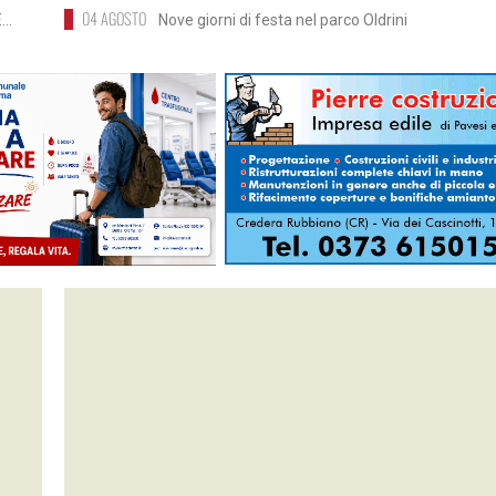
04 AGOSTO
..
Nove giorni di festa nel parco Oldrini