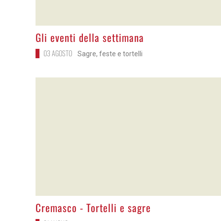
>
Gli eventi della settimana
03 AGOSTO
Sagre, feste e tortelli
>
Cremasco - Tortelli e sagre