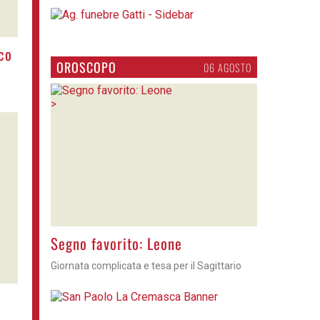
co
OROSCOPO
06 AGOSTO
>
Segno favorito: Leone
Giornata complicata e tesa per il Sagittario
o