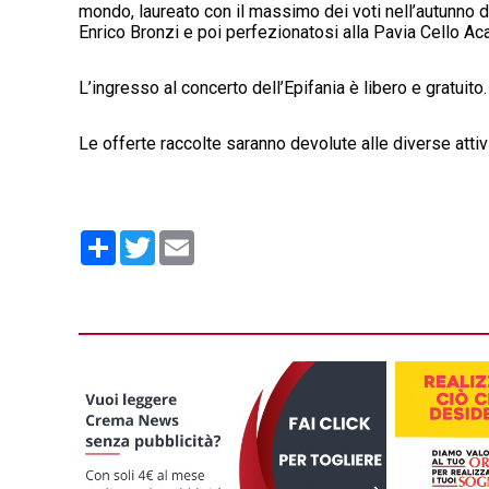
mondo, laureato con il massimo dei voti nell’autunno 
Enrico Bronzi e poi perfezionatosi alla Pavia Cello A
L’ingresso al concerto dell’Epifania è libero e gratuito.
Le offerte raccolte saranno devolute alle diverse atti
Condividi
Twitter
Email