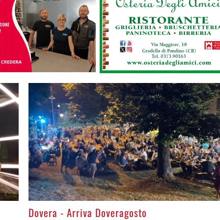
>
Dovera - Arriva Doveragosto