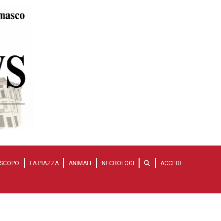
SCOPO
LA PIAZZA
ANIMALI
NECROLOGI
ACCEDI