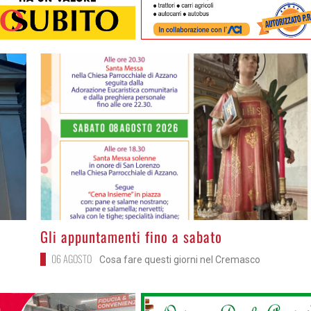
>
Gli appuntamenti fino a sabato
06 AGOSTO
Cosa fare questi giorni nel Cremasco