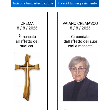
Inviaci la tua partecipazione
Inviaci il tuo ringraziamento
CREMASCO
OROSCOPO
LA PIAZZA
CREMA
VAIANO CREMASCO
8 / 8 / 2026
8 / 8 / 2026
ANIMALI
È mancata
Circondata
NECROLOGI
all'affetto dei
dall'affetto dei suoi
suoi cari
cari è mancata
ACCEDI