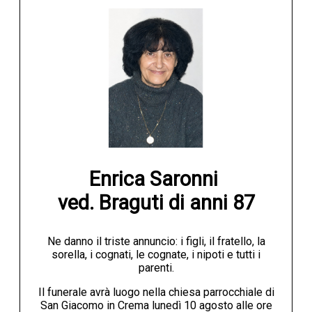
Enrica Saronni 

ved. Braguti di anni 87
Ne danno il triste annuncio: i figli, il fratello, la
sorella, i cognati, le cognate, i nipoti e tutti i
parenti.
Il funerale avrà luogo nella chiesa parrocchiale di
San Giacomo in Crema lunedì 10 agosto alle ore