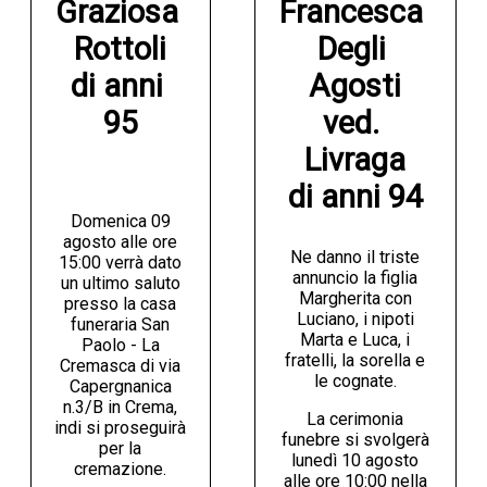
Graziosa 
Francesca 
Rottoli

Degli 
di anni 
Agosti

95
ved. 
Livraga

di anni 94
Domenica 09
agosto alle ore
Ne danno il triste
15:00 verrà dato
annuncio la figlia
un ultimo saluto
Margherita con
presso la casa
Luciano, i nipoti
funeraria San
Marta e Luca, i
Paolo - La
fratelli, la sorella e
Cremasca di via
le cognate.
Capergnanica
n.3/B in Crema,
La cerimonia
indi si proseguirà
funebre si svolgerà
per la
lunedì 10 agosto
cremazione.
alle ore 10:00 nella