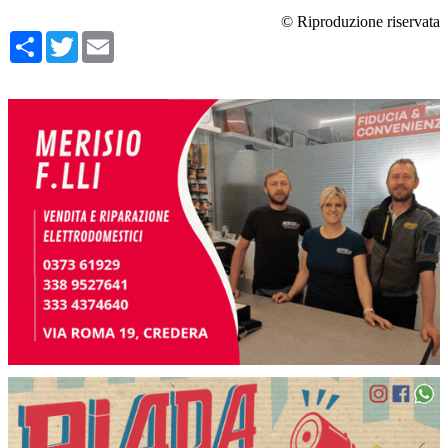
© Riproduzione riservata
Condividi
Twitter
Email