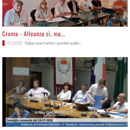
>
Crema - Alleanza sì, ma...
29 LUGLIO
Italia viva mette i puntini sulle i