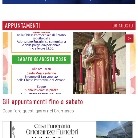
APPUNTAMENTI
06 AGOSTO
>
Gli appuntamenti fino a sabato
Cosa fare questi giorni nel Cremasco