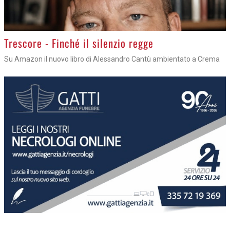
Trescore - Finché il silenzio regge
Su Amazon il nuovo libro di Alessandro Cantù ambientato a Crema