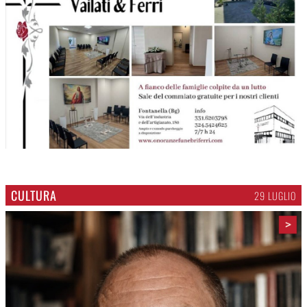
CULTURA
29 LUGLIO
>