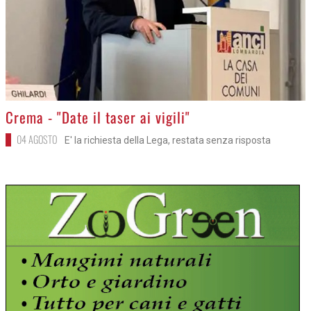
>
Crema - "Date il taser ai vigili"
04 AGOSTO
E' la richiesta della Lega, restata senza risposta