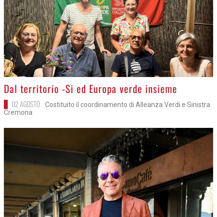
>
Dal territorio -Si ed Europa verde insieme
02 AGOSTO
Costituito il coordinamento di Alleanza Verdi e Sinistra
Cremona