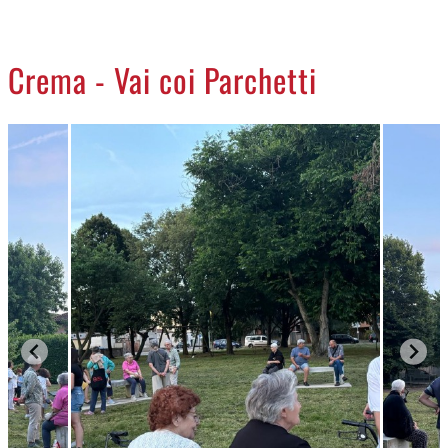
CREMASCO
OROSCOPO
Crema - Vai coi Parchetti
LA PIAZZA
ANIMALI
NECROLOGI
ACCEDI