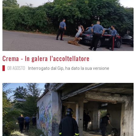
>
Crema - In galera l’accoltellatore
08 AGOSTO
Interrogato dal Gip, ha dato la sua versione