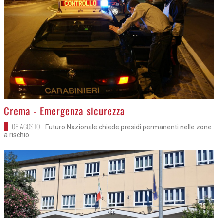
>
Crema - Emergenza sicurezza
08 AGOSTO
Futuro Nazionale chiede presidi permanenti nelle zone
a rischio