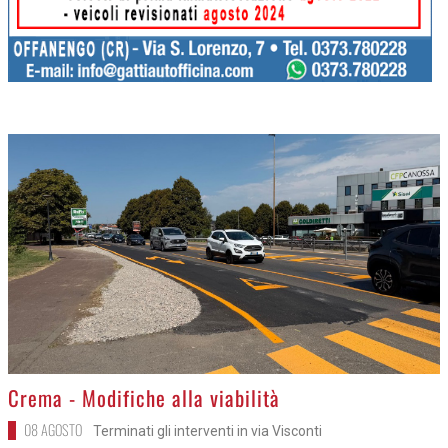
>
Crema - Modifiche alla viabilità
08 AGOSTO
Terminati gli interventi in via Visconti