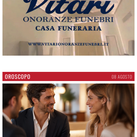
OROSCOPO
08 AGOSTO