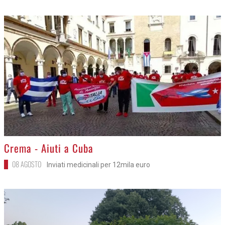
>
Crema - Aiuti a Cuba
08 AGOSTO
Inviati medicinali per 12mila euro