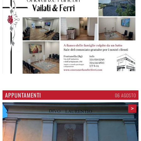
APPUNTAMENTI
06 AGOSTO
>