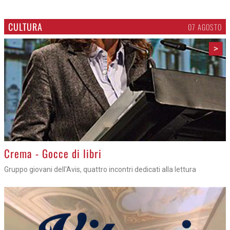
CULTURA
07 AGOSTO
>
Crema - Gocce di libri
Gruppo giovani dell'Avis, quattro incontri dedicati alla lettura