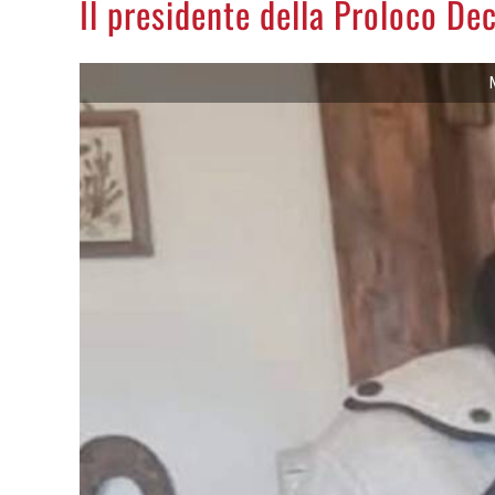
Il presidente della Proloco De