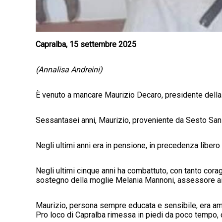
Capralba, 15 settembre 2025
(Annalisa Andreini)
È venuto a mancare Maurizio Decaro, presidente della P
Sessantasei anni, Maurizio, proveniente da Sesto San 
Negli ultimi anni era in pensione, in precedenza libero
Negli ultimi cinque anni ha combattuto, con tanto cor
sostegno della moglie Melania Mannoni, assessore ai 
Maurizio, persona sempre educata e sensibile, era ama
Pro loco di Capralba rimessa in piedi da poco tempo, con