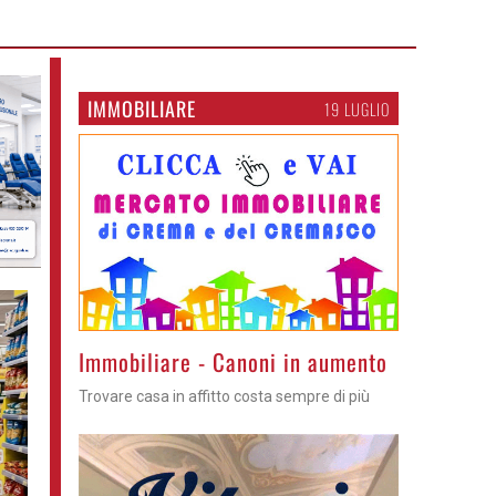
IMMOBILIARE
19 LUGLIO
>
Immobiliare - Canoni in aumento
Trovare casa in affitto costa sempre di più