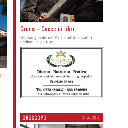
Crema - Gocce di libri
Gruppo giovani dell'Avis, quattro incontri
dedicati alla lettura
e
OROSCOPO
07 AGOSTO