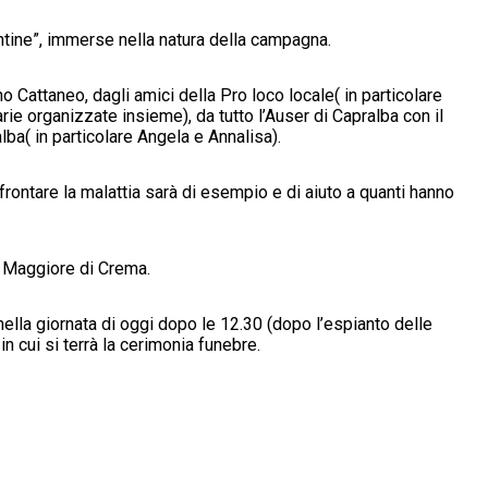
antine”, immerse nella natura della campagna.
Cattaneo, dagli amici della Pro loco locale( in particolare
arie organizzate insieme), da tutto l’Auser di Capralba con il
lba( in particolare Angela e Annalisa).
ffrontare la malattia sarà di esempio e di aiuto a quanti hanno
e Maggiore di Crema.
 nella giornata di oggi dopo le 12.30 (dopo l’espianto delle
n cui si terrà la cerimonia funebre.