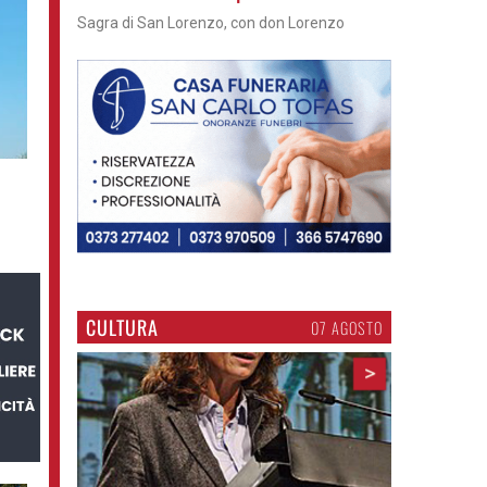
Cosa fare questi giorni nel Cremasco
CULTURA
07 AGOSTO
>