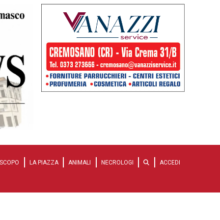
SCOPO
LA PIAZZA
ANIMALI
NECROLOGI
ACCEDI