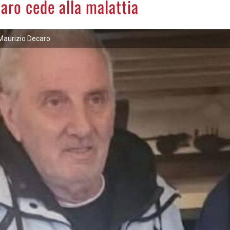
caro cede alla malattia
Maurizio Decaro