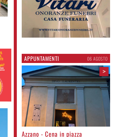
APPUNTAMENTI
06 AGOSTO
>
Gli appuntamenti fino a sabato