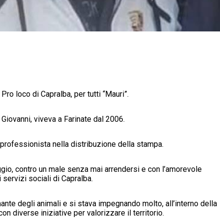
ro loco di Capralba, per tutti “Mauri”.
Giovanni, viveva a Farinate dal 2006.
 professionista nella distribuzione della stampa.
aggio, contro un male senza mai arrendersi e con l’amorevole
servizi sociali di Capralba.
nte degli animali e si stava impegnando molto, all’interno della
 diverse iniziative per valorizzare il territorio.